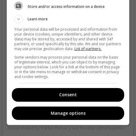
Store and/or access information on a device
Learn more
Your personal data will be processed and information from
your device (cookies, unique identifiers, and other device
data) may be stored by, accessed by and shared with 347
partners, or used specifically by this site. We and our partners
may use precise geolocation data.
List of partners.
Some vendors may process your personal data on the basis
View this post on Instagram
of legitimate interest, which you can object to by managing
your options below. Look for a link at the bottom of this page
or in the site menu to manage or withdraw consent in privacy
and cookie settings.
Consent
Manage options
A post shared by Carlos Ochoa y sus Novelas (@carlosochoatv)