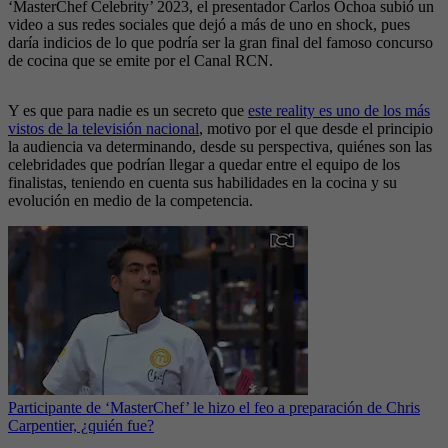
‘MasterChef Celebrity’ 2023, el presentador Carlos Ochoa subió un
video a sus redes sociales que dejó a más de uno en shock, pues
daría indicios de lo que podría ser la gran final del famoso concurso
de cocina que se emite por el Canal RCN.
Y es que para nadie es un secreto que
este reality es uno de los más
vistos de la televisión nacional
, motivo por el que desde el principio
la audiencia va determinando, desde su perspectiva, quiénes son las
celebridades que podrían llegar a quedar entre el equipo de los
finalistas, teniendo en cuenta sus habilidades en la cocina y su
evolución en medio de la competencia.
Participante de ‘MasterChef’ le hizo el feo a preparación de Chris
Carpentier, ¿quién fue?