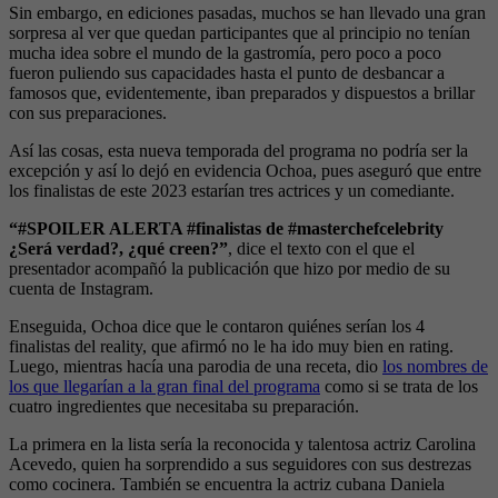
Sin embargo, en ediciones pasadas, muchos se han llevado una gran
sorpresa al ver que quedan participantes que al principio no tenían
mucha idea sobre el mundo de la gastromía, pero poco a poco
fueron puliendo sus capacidades hasta el punto de desbancar a
famosos que, evidentemente, iban preparados y dispuestos a brillar
con sus preparaciones.
Así las cosas, esta nueva temporada del programa no podría ser la
excepción y así lo dejó en evidencia Ochoa, pues aseguró que entre
los finalistas de este 2023 estarían tres actrices y un comediante.
“#SPOILER ALERTA #finalistas de #masterchefcelebrity
¿Será verdad?, ¿qué creen?”
, dice el texto con el que el
presentador acompañó la publicación que hizo por medio de su
cuenta de Instagram.
Enseguida, Ochoa dice que le contaron quiénes serían los 4
finalistas del reality, que afirmó no le ha ido muy bien en rating.
Luego, mientras hacía una parodia de una receta, dio
los nombres de
los que llegarían a la gran final del programa
como si se trata de los
cuatro ingredientes que necesitaba su preparación.
La primera en la lista sería la reconocida y talentosa actriz Carolina
Acevedo, quien ha sorprendido a sus seguidores con sus destrezas
como cocinera. También se encuentra la actriz cubana Daniela