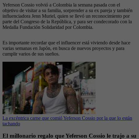
Yeferson Cossio volvió a Colombia la semana pasada con el
objetivo de visitar a su familia, sorprender a su ex pareja y también
influenciadora Jenn Muriel, quien se llevó un reconocimiento por
parte del Congreso de la República, y para ser condecorado con la
Medalla Fundación Solidaridad por Colombia.
Es importante recordar que el influencer está viviendo desde hace
varias semanas en Japón, en busca de nuevos proyectos y para
cumplir varios de sus sueños.
La excéntrica carne que comió Yeferson Cossio por la que lo están
tachando
El millonario regalo que Yeferson Cossio le trajo a su