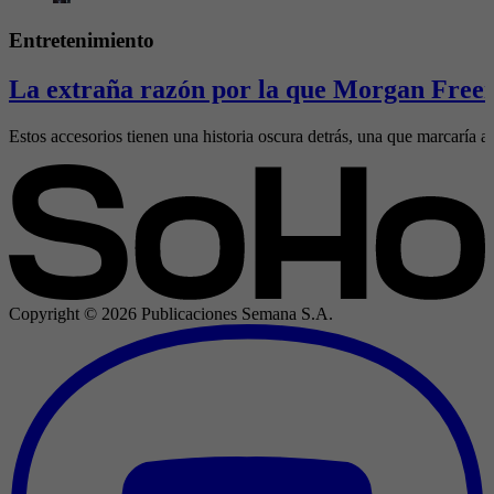
Entretenimiento
La extraña razón por la que Morgan Freem
Estos accesorios tienen una historia oscura detrás, una que marcaría al
Copyright ©
2026
Publicaciones Semana S.A.