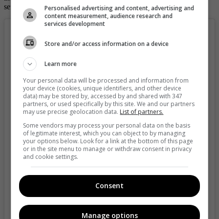
seres vivos.
Personalised advertising and content, advertising and
content measurement, audience research and
services development
Store and/or access information on a device
Learn more
Your personal data will be processed and information from
your device (cookies, unique identifiers, and other device
data) may be stored by, accessed by and shared with 347
partners, or used specifically by this site. We and our partners
may use precise geolocation data.
List of partners.
Some vendors may process your personal data on the basis
of legitimate interest, which you can object to by managing
your options below. Look for a link at the bottom of this page
or in the site menu to manage or withdraw consent in privacy
and cookie settings.
View this post on Instagram
Consent
Manage options