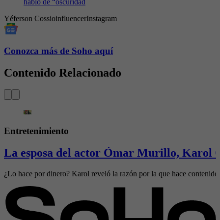
habló de “oscuridad
Yéferson Cossio
influencer
Instagram
Conozca más de Soho aquí
Contenido Relacionado
Entretenimiento
La esposa del actor Ómar Murillo, Karol 
¿Lo hace por dinero? Karol reveló la razón por la que hace contenido 