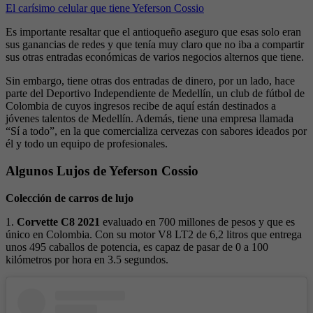
El carísimo celular que tiene Yeferson Cossio
Es importante resaltar que el antioqueño aseguro que esas solo eran
sus ganancias de redes y que tenía muy claro que no iba a compartir
sus otras entradas económicas de varios negocios alternos que tiene.
Sin embargo, tiene otras dos entradas de dinero, por un lado, hace
parte del Deportivo Independiente de Medellín, un club de fútbol de
Colombia de cuyos ingresos recibe de aquí están destinados a
jóvenes talentos de Medellín. Además, tiene una empresa llamada
“Sí a todo”, en la que comercializa cervezas con sabores ideados por
él y todo un equipo de profesionales.
Algunos Lujos de Yeferson Cossio
Colección de carros de lujo
1.
Corvette C8 2021
evaluado en 700 millones de pesos y que es
único en Colombia. Con su motor V8 LT2 de 6,2 litros que entrega
unos 495 caballos de potencia, es capaz de pasar de 0 a 100
kilómetros por hora en 3.5 segundos.