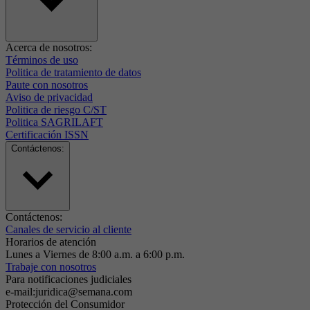
Acerca de nosotros:
Términos de uso
Politica de tratamiento de datos
Paute con nosotros
Aviso de privacidad
Politica de riesgo C/ST
Politica SAGRILAFT
Certificación ISSN
Contáctenos:
Contáctenos:
Canales de servicio al cliente
Horarios de atención
Lunes a Viernes de 8:00 a.m. a 6:00 p.m.
Trabaje con nosotros
Para notificaciones judiciales
e-mail:juridica@semana.com
Protección del Consumidor