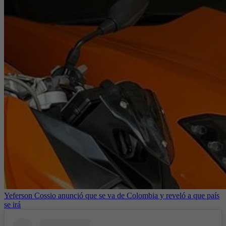
Yeferson Cossio anunció que se va de Colombia y reveló a que país
se irá