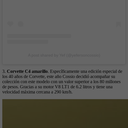
A post shared by Yef (@yefersoncossio)
3.
Corvette C4 amarillo
. Específicamente una edición especial de
los 40 años de Corvette, este año Cossio decidió acompañar su
colección con este modelo con un valor superior a los 80 millones
de pesos. Gracias a su motor V8 LT1 de 6.2 litros y tiene una
velocidad máxima cercana a 290 km/h.