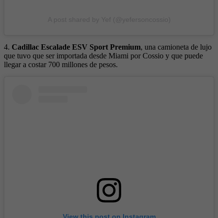
A post shared by Yef (@yefersoncossio)
4.
Cadillac Escalade ESV Sport Premium
, una camioneta de lujo
que tuvo que ser importada desde Miami por Cossio y que puede
llegar a costar 700 millones de pesos.
View this post on Instagram