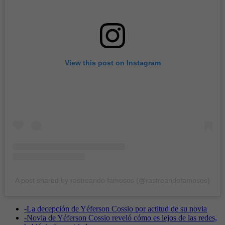
View this post on Instagram
A post shared by rastreando famosos (@rastreandofamosos)
-
La decepción de Yéferson Cossio por actitud de su novia
-
Novia de Yéferson Cossio reveló cómo es lejos de las redes,