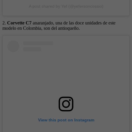
A post shared by Yef (@yefersoncossio)
2.
Corvette C7
anaranjado, una de las doce unidades de este
modelo en Colombia, son del antioqueño.
View this post on Instagram