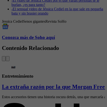
-
El video de Jéssica Cediel por el que varias personas se le
burlan, ¿es para tanto?
-
El sensual video de Jéssica Cediel en la que sale en pequeña
bata y sin brasier orando
Jessica Cediel
Senos gigantes
Revista SoHo
Conozca más de Soho aquí
Contenido Relacionado
Entretenimiento
La extraña razón por la que Morgan Freem
Estos accesorios tienen una historia oscura detrás, una que marcaría al