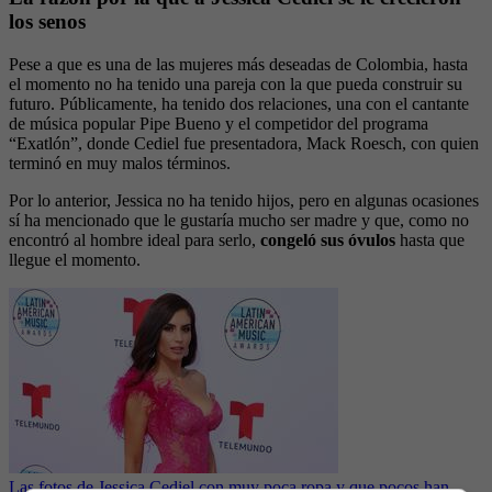
los senos
Pese a que es una de las mujeres más deseadas de Colombia, hasta
el momento no ha tenido una pareja con la que pueda construir su
futuro. Públicamente, ha tenido dos relaciones, una con el cantante
de música popular Pipe Bueno y el competidor del programa
“Exatlón”, donde Cediel fue presentadora, Mack Roesch, con quien
terminó en muy malos términos.
Por lo anterior, Jessica no ha tenido hijos, pero en algunas ocasiones
sí ha mencionado que le gustaría mucho ser madre y que, como no
encontró al hombre ideal para serlo,
congeló sus óvulos
hasta que
llegue el momento.
Las fotos de Jessica Cediel con muy poca ropa y que pocos han