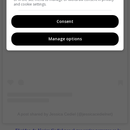
and cookie settings.
Consent
Manage options
View this post on Instagram
A post shared by Jessica Cediel (@jessicacedielnet)