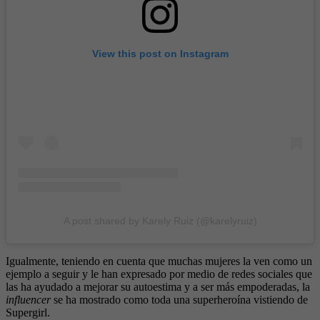
View this post on Instagram
A post shared by Karely Ruiz (@karelyruiz)
Igualmente, teniendo en cuenta que muchas mujeres la ven como un
ejemplo a seguir y le han expresado por medio de redes sociales que
las ha ayudado a mejorar su autoestima y a ser más empoderadas, la
influencer
se ha mostrado como toda una superheroína vistiendo de
Supergirl.