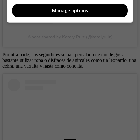
Manage options
A post shared by Karely Ruiz (@karelyruiz)
Por otra parte, sus seguidores se han percatado de que le gusta
bastante utilizar ropa o disfraces de animales como un leopardo, una
cebra, una vaquita y hasta como conejita.