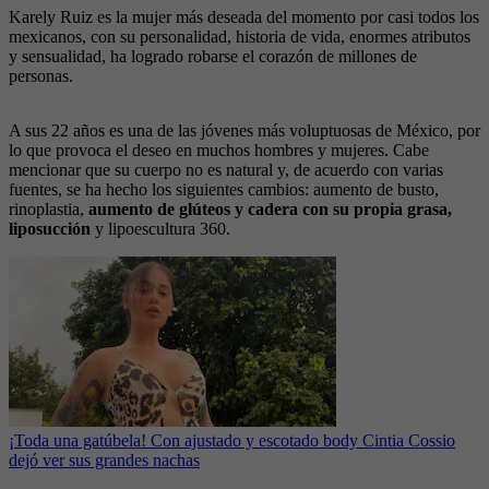
Karely Ruiz es la mujer más deseada del momento por casi todos los
mexicanos, con su personalidad, historia de vida, enormes atributos
y sensualidad, ha logrado robarse el corazón de millones de
personas.
A sus 22 años es una de las jóvenes más voluptuosas de México, por
lo que provoca el deseo en muchos hombres y mujeres. Cabe
mencionar que su cuerpo no es natural y, de acuerdo con varias
fuentes, se ha hecho los siguientes cambios: aumento de busto,
rinoplastia,
aumento de glúteos y cadera con su propia grasa,
liposucción
y lipoescultura 360.
¡Toda una gatúbela! Con ajustado y escotado body Cintia Cossio
dejó ver sus grandes nachas