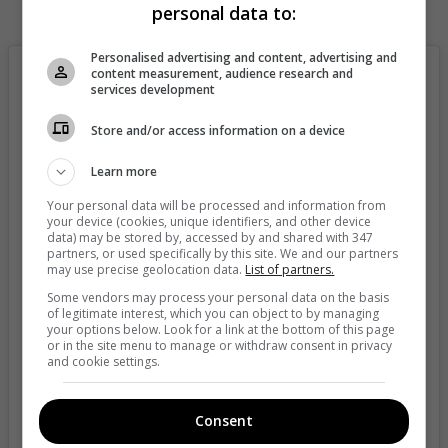
personal data to:
♬ Ha Ha Ha - 𝑷𝒐𝒑𝒆𝒆
Personalised advertising and content, advertising and
content measurement, audience research and
services development
Store and/or access information on a device
Learn more
Your personal data will be processed and information from
your device (cookies, unique identifiers, and other device
data) may be stored by, accessed by and shared with 347
partners, or used specifically by this site. We and our partners
may use precise geolocation data.
List of partners.
Some vendors may process your personal data on the basis
of legitimate interest, which you can object to by managing
your options below. Look for a link at the bottom of this page
View this post on Instagram
or in the site menu to manage or withdraw consent in privacy
and cookie settings.
Consent