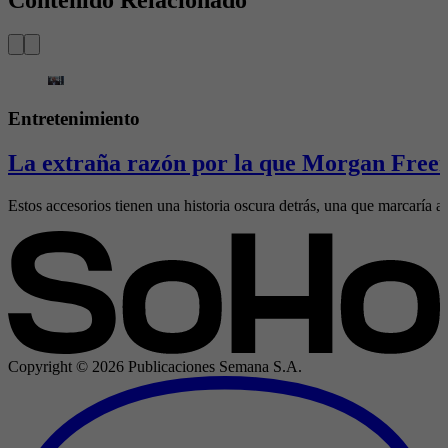
Contenido Relacionado
Entretenimiento
La extraña razón por la que Morgan Freem
Estos accesorios tienen una historia oscura detrás, una que marcaría al
Copyright ©
2026
Publicaciones Semana S.A.