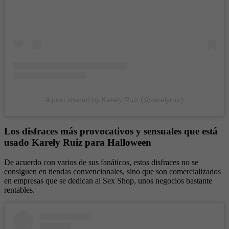
A post shared by Karely Ruiz (@karelyruiz)
Los disfraces más provocativos y sensuales que está
usado Karely Ruiz para Halloween
De acuerdo con varios de sus fanáticos, estos disfraces no se
consiguen en tiendas convencionales, sino que son comercializados
en empresas que se dedican al Sex Shop, unos negocios bastante
rentables.