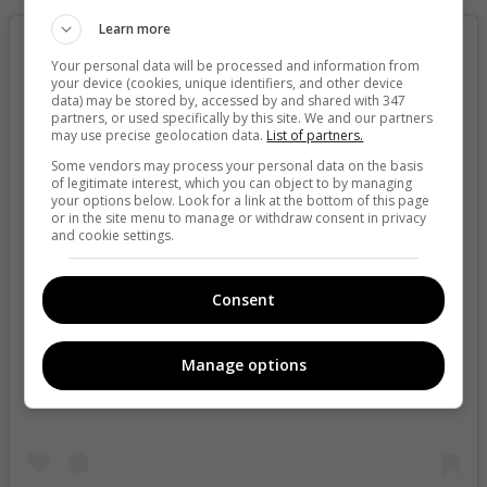
Learn more
Your personal data will be processed and information from
your device (cookies, unique identifiers, and other device
data) may be stored by, accessed by and shared with 347
partners, or used specifically by this site. We and our partners
may use precise geolocation data.
List of partners.
Some vendors may process your personal data on the basis
of legitimate interest, which you can object to by managing
your options below. Look for a link at the bottom of this page
or in the site menu to manage or withdraw consent in privacy
and cookie settings.
Consent
View this post on Instagram
Manage options