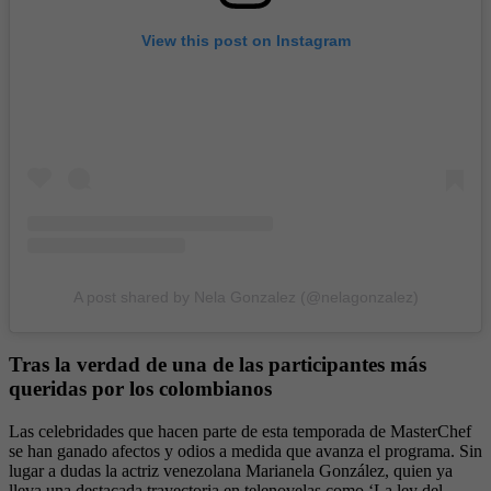
View this post on Instagram
A post shared by Nela Gonzalez (@nelagonzalez)
Tras la verdad de una de las participantes más
queridas por los colombianos
Las celebridades que hacen parte de esta temporada de MasterChef
se han ganado afectos y odios a medida que avanza el programa. Sin
lugar a dudas la actriz venezolana Marianela González, quien ya
lleva una destacada trayectoria en telenovelas como ‘La ley del