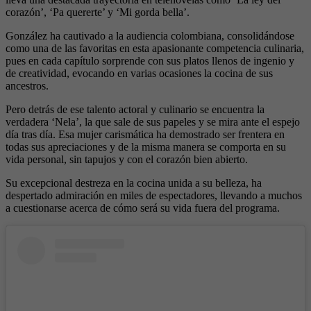
corazón’, ‘Pa quererte’ y ‘Mi gorda bella’.
González ha cautivado a la audiencia colombiana, consolidándose
como una de las favoritas en esta apasionante competencia culinaria,
pues en cada capítulo sorprende con sus platos llenos de ingenio y
de creatividad, evocando en varias ocasiones la cocina de sus
ancestros.
Pero detrás de ese talento actoral y culinario se encuentra la
verdadera ‘Nela’, la que sale de sus papeles y se mira ante el espejo
día tras día. Esa mujer carismática ha demostrado ser frentera en
todas sus apreciaciones y de la misma manera se comporta en su
vida personal, sin tapujos y con el corazón bien abierto.
Su excepcional destreza en la cocina unida a su belleza, ha
despertado admiración en miles de espectadores, llevando a muchos
a cuestionarse acerca de cómo será su vida fuera del programa.