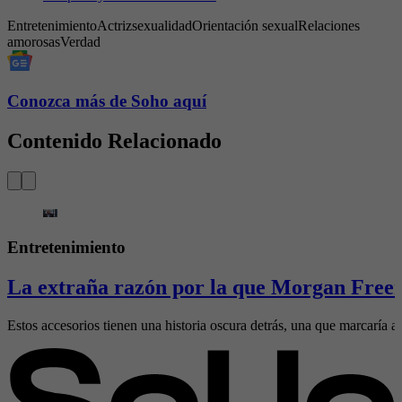
Entretenimiento
Actriz
sexualidad
Orientación sexual
Relaciones
amorosas
Verdad
Conozca más de Soho aquí
Contenido Relacionado
Entretenimiento
La extraña razón por la que Morgan Freem
Estos accesorios tienen una historia oscura detrás, una que marcaría al