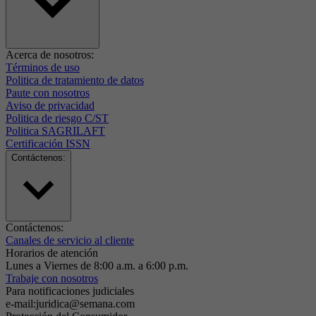
Acerca de nosotros:
Términos de uso
Politica de tratamiento de datos
Paute con nosotros
Aviso de privacidad
Politica de riesgo C/ST
Politica SAGRILAFT
Certificación ISSN
Contáctenos:
Contáctenos:
Canales de servicio al cliente
Horarios de atención
Lunes a Viernes de 8:00 a.m. a 6:00 p.m.
Trabaje con nosotros
Para notificaciones judiciales
e-mail:juridica@semana.com