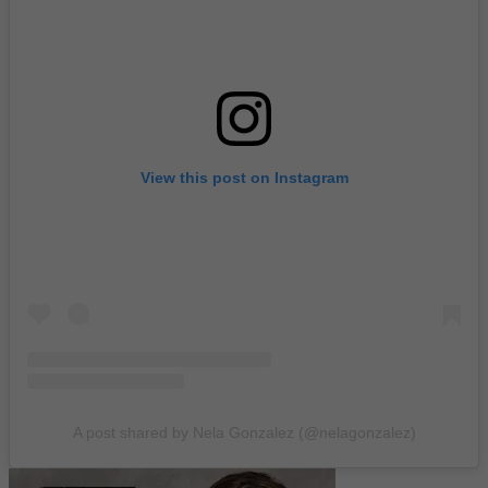
View this post on Instagram
A post shared by Nela Gonzalez (@nelagonzalez)