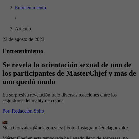
Entretenimiento
/
Artículo
23 de agosto de 2023
Entretenimiento
Se revela la orientación sexual de uno de
los participantes de MasterChjef y más de
uno quedó mudo
La sorpresiva revelación trajo diversas reacciones entre los
seguidores del reality de cocina
Por:
Redacción Soho
Nela González @nelagonzalez
| Foto:
Instagram @nelagonzalez
Máster Chef en esta temporada ha llegado lleno de sorpresas, no