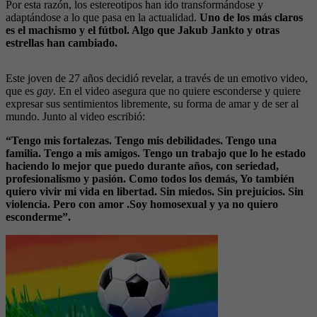
Por esta razón, los estereotipos han ido transformándose y
adaptándose a lo que pasa en la actualidad.
Uno de los más claros
es el machismo y el fútbol. Algo que Jakub Jankto y otras
estrellas han cambiado.
Este joven de 27 años decidió revelar, a través de un emotivo video,
que es
gay
. En el video asegura que no quiere esconderse y quiere
expresar sus sentimientos libremente, su forma de amar y de ser al
mundo. Junto al video escribió:
“Tengo mis fortalezas. Tengo mis debilidades. Tengo una
familia. Tengo a mis amigos. Tengo un trabajo que lo he estado
haciendo lo mejor que puedo durante años, con seriedad,
profesionalismo y pasión. Como todos los demás, Yo también
quiero vivir mi vida en libertad. Sin miedos. Sin prejuicios. Sin
violencia. Pero con amor .Soy homosexual y ya no quiero
esconderme”.