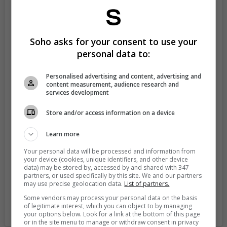
Soho asks for your consent to use your
personal data to:
Personalised advertising and content, advertising and
content measurement, audience research and
View this post on Instagram
services development
Store and/or access information on a device
Learn more
Your personal data will be processed and information from
your device (cookies, unique identifiers, and other device
data) may be stored by, accessed by and shared with 347
partners, or used specifically by this site. We and our partners
may use precise geolocation data.
List of partners.
Some vendors may process your personal data on the basis
of legitimate interest, which you can object to by managing
A post shared by Jakub Jankto (@jakubjanktojr)
your options below. Look for a link at the bottom of this page
or in the site menu to manage or withdraw consent in privacy