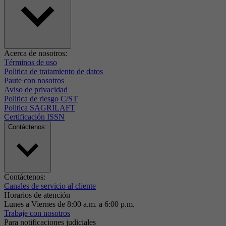
Acerca de nosotros:
Términos de uso
Politica de tratamiento de datos
Paute con nosotros
Aviso de privacidad
Politica de riesgo C/ST
Politica SAGRILAFT
Certificación ISSN
Contáctenos:
Contáctenos:
Canales de servicio al cliente
Horarios de atención
Lunes a Viernes de 8:00 a.m. a 6:00 p.m.
Trabaje con nosotros
Para notificaciones judiciales