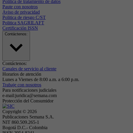
Politica de tratamiento de datos
Paute con nosotros
Aviso de privacidad
Politica de riesgo C/ST
Politica SAGRILAFT
Certificación ISSN
Contáctenos:
Contáctenos:
Canales de servicio al cliente
Horarios de atención
Lunes a Viernes de 8:00 a.m. a 6:00 p.m.
Trabaje con nosotros
Para notificaciones judiciales
e-mail:juridica@semana.com
Protección del Consumidor
Copyright ©
2026
Publicaciones Semana S.A.
NIT 860.509.265-1
Bogotá D.C.- Colombia
ISSN 2954-8241