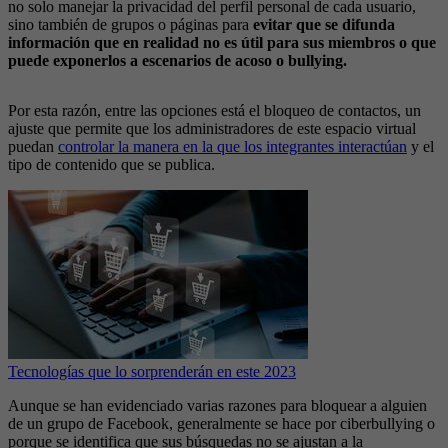
no solo manejar la privacidad del perfil personal de cada usuario,
sino también de grupos o páginas para
evitar que se difunda
información que en realidad no es útil para sus miembros o que
puede exponerlos a escenarios de acoso o bullying.
Por esta razón, entre las opciones está el bloqueo de contactos, un
ajuste que permite que los administradores de este espacio virtual
puedan
controlar la manera en la que los integrantes interactúan
y el
tipo de contenido que se publica.
Tecnologías que lo sorprenderán en este 2023
Aunque se han evidenciado varias razones para bloquear a alguien
de un grupo de Facebook, generalmente se hace por ciberbullying o
porque se identifica que sus búsquedas no se ajustan a la