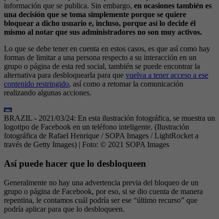
información que se publica. Sin embargo,
en ocasiones también es
una decisión que se toma simplemente porque se quiere
bloquear a dicho usuario e, incluso, porque así lo decide él
mismo al notar que sus administradores no son muy activos.
Lo que se debe tener en cuenta en estos casos, es que así como hay
formas de limitar a una persona respecto a su interacción en un
grupo o página de esta red social, también se puede encontrar la
alternativa para desbloquearla para que
vuelva a tener acceso a ese
contenido restringido
, así como a retomar la comunicación
realizando algunas acciones.
BRAZIL - 2021/03/24: En esta ilustración fotográfica, se muestra un
logotipo de Facebook en un teléfono inteligente. (Ilustración
fotográfica de Rafael Henrique / SOPA Images / LightRocket a
través de Getty Images)
| Foto:
© 2021 SOPA Images
Así puede hacer que lo desbloqueen
Generalmente no hay una advertencia previa del bloqueo de un
grupo o página de Facebook, por eso, si se dio cuenta de manera
repentina, le contamos cuál podría ser ese “último recurso” que
podría aplicar para que lo desbloqueen.