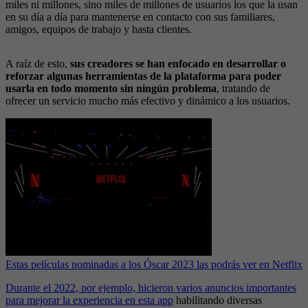
miles ni millones, sino miles de millones de usuarios los que la usan
en su día a día para mantenerse en contacto con sus familiares,
amigos, equipos de trabajo y hasta clientes.
A raíz de esto,
sus creadores se han enfocado en desarrollar o
reforzar algunas herramientas de la plataforma para poder
usarla en todo momento sin ningún problema
, tratando de
ofrecer un servicio mucho más efectivo y dinámico a los usuarios.
Estas películas nominadas a los Óscar 2023 las podrás ver en Netflix
Durante el 2022, por ejemplo, hicieron varios anuncios importantes
para mejorar la experiencia en esta app
habilitando diversas