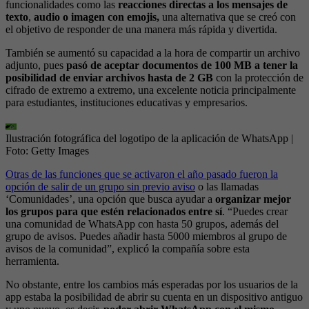
funcionalidades como las
reacciones directas a los mensajes de
texto
,
audio o imagen con emojis,
una alternativa que se creó con
el objetivo de responder de una manera más rápida y divertida.
También se aumentó su capacidad a la hora de compartir un archivo
adjunto, pues
pasó de aceptar documentos de 100 MB a tener la
posibilidad de enviar archivos hasta de 2 GB
con la protección de
cifrado de extremo a extremo, una excelente noticia principalmente
para estudiantes, instituciones educativas y empresarios.
Ilustración fotográfica del logotipo de la aplicación de WhatsApp
|
Foto:
Getty Images
Otras de las funciones que se activaron el año pasado fueron la
opción de salir de un grupo sin previo aviso
o las llamadas
‘Comunidades’, una opción que busca ayudar a
organizar mejor
los grupos para que estén relacionados entre sí
. “Puedes crear
una comunidad de WhatsApp con hasta 50 grupos, además del
grupo de avisos. Puedes añadir hasta 5000 miembros al grupo de
avisos de la comunidad”, explicó la compañía sobre esta
herramienta.
No obstante, entre los cambios más esperadas por los usuarios de la
app estaba la posibilidad de abrir su cuenta en un dispositivo antiguo