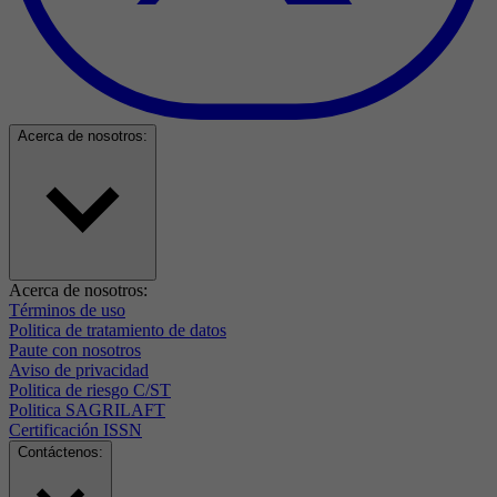
Acerca de nosotros:
Acerca de nosotros:
Términos de uso
Politica de tratamiento de datos
Paute con nosotros
Aviso de privacidad
Politica de riesgo C/ST
Politica SAGRILAFT
Certificación ISSN
Contáctenos: