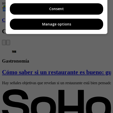
restaurante
Comida
gastronomía
Consent
Conozca más de Soho aquí
Manage options
Contenido Relacionado
Gastronomía
Cómo saber si un restaurante es bueno: gu
Hay señales objetivas que revelan si un restaurante está bien pensado. 