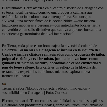
El restaurante Tierra aterriza en el centro histórico de Cartagena con
su tercer local, llevando consigo una propuesta culinaria que
redefine la cocina colombiana contemporánea. Su concepto
“Nikcol”, una mezcla única de la cocina Nikkei—que fusiona
tradiciones japonesas y peruanas—con ingredientes locales, se ha
convertido en un sello distintivo que cautiva a quienes buscan una
experiencia gastronómica de nivel internacional.
En Tierra, cada plato es un homenaje a la diversidad cultural de
Colombia.
Su menú en Cartagena se inspira en la riqueza del
Caribe e incluye clásicos reimaginados como croquetas de jaiba,
pulpo al carbón y ceviche mixto, junto a innovaciones como
gunkans de plátano maduro, bocadillos de cerdo enyucados y
pan de bono relleno.
Esta carta es un reflejo de la filosofía del
restaurante: respetar las tradiciones mientras explora nuevas
fronteras culinarias.
Tierra: el sabor Nikcol que conecta tradición, innovación y
sostenibilidad en Cartagena
| Foto:
Cortesía
El compromiso de Tierra con la sostenibilidad es otro de sus pilares.
Colaboran con productores locales, como los Patios Productivos de