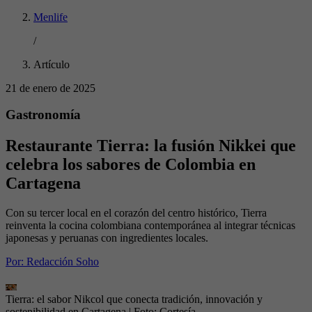
Menlife
/
Artículo
21 de enero de 2025
Gastronomía
Restaurante Tierra: la fusión Nikkei que
celebra los sabores de Colombia en
Cartagena
Con su tercer local en el corazón del centro histórico, Tierra
reinventa la cocina colombiana contemporánea al integrar técnicas
japonesas y peruanas con ingredientes locales.
Por:
Redacción Soho
Tierra: el sabor Nikcol que conecta tradición, innovación y
sostenibilidad en Cartagena
| Foto:
Cortesía