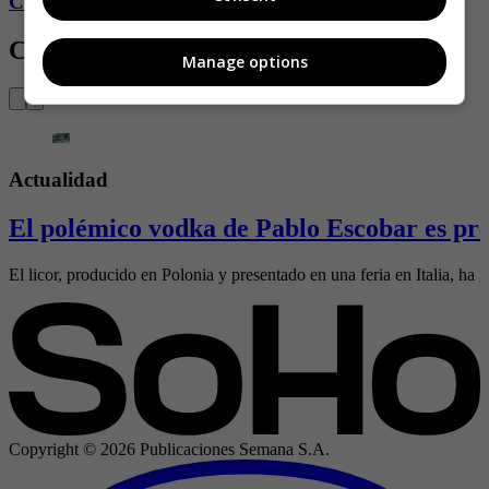
Conozca más de Soho aquí
Contenido Relacionado
Manage options
Actualidad
El polémico vodka de Pablo Escobar es pre
El licor, producido en Polonia y presentado en una feria en Italia, ha g
Copyright ©
2026
Publicaciones Semana S.A.