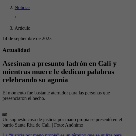
Noticias
/
Artículo
14 de septiembre de 2023
Actualidad
Asesinan a presunto ladrón en Cali y
mientras muere le dedican palabras
celebrando su agonía
El momento fue bastante aterrador para las personas que
presenciaron el hecho.
Un supuesto caso de justicia por mano propia se presentó en el
barrio Santa Rita de Cali.
| Foto:
Anónimo
La “justicia por mano propia” es un término que se utiliza para