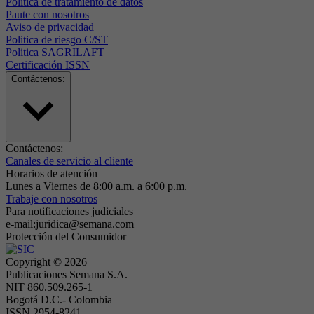
Politica de tratamiento de datos
Paute con nosotros
Aviso de privacidad
Politica de riesgo C/ST
Politica SAGRILAFT
Certificación ISSN
Contáctenos:
Contáctenos:
Canales de servicio al cliente
Horarios de atención
Lunes a Viernes de 8:00 a.m. a 6:00 p.m.
Trabaje con nosotros
Para notificaciones judiciales
e-mail:juridica@semana.com
Protección del Consumidor
Copyright ©
2026
Publicaciones Semana S.A.
NIT 860.509.265-1
Bogotá D.C.- Colombia
ISSN 2954-8241