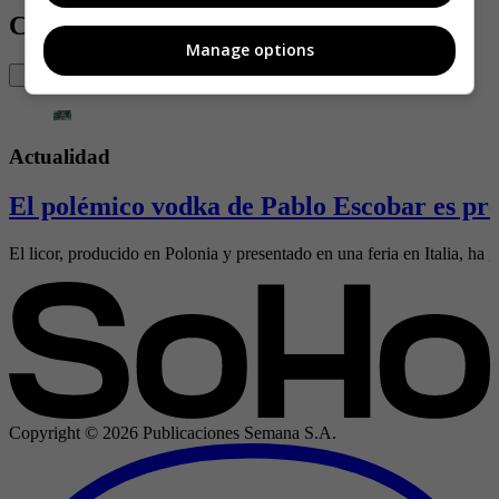
Contenido Relacionado
Manage options
Actualidad
El polémico vodka de Pablo Escobar es pre
El licor, producido en Polonia y presentado en una feria en Italia, ha g
Copyright ©
2026
Publicaciones Semana S.A.