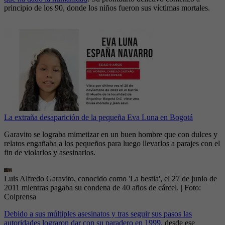
principio de los 90, donde los niños fueron sus víctimas mortales.
La extraña desaparición de la pequeña Eva Luna en Bogotá
Garavito se lograba mimetizar en un buen hombre que con dulces y
relatos engañaba a los pequeños para luego llevarlos a parajes con el
fin de violarlos y asesinarlos.
Luis Alfredo Garavito, conocido como 'La bestia', el 27 de junio de
2011 mientras pagaba su condena de 40 años de cárcel.
| Foto:
Colprensa
Debido a sus múltiples asesinatos y tras seguir sus pasos las
autoridades lograron dar con su paradero en 1999,
desde ese