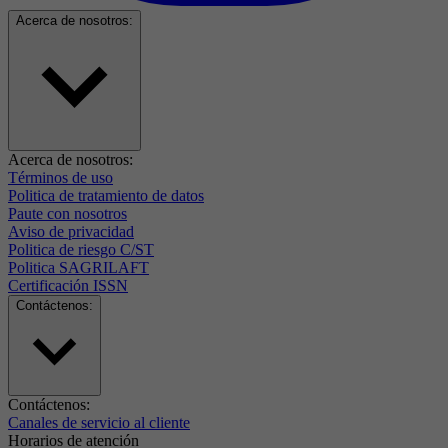
Acerca de nosotros:
Acerca de nosotros:
Términos de uso
Politica de tratamiento de datos
Paute con nosotros
Aviso de privacidad
Politica de riesgo C/ST
Politica SAGRILAFT
Certificación ISSN
Contáctenos:
Contáctenos:
Canales de servicio al cliente
Horarios de atención