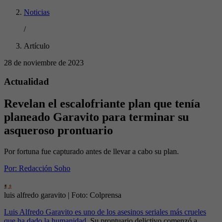
Noticias
/
Artículo
28 de noviembre de 2023
Actualidad
Revelan el escalofriante plan que tenía
planeado Garavito para terminar su
asqueroso prontuario
Por fortuna fue capturado antes de llevar a cabo su plan.
Por:
Redacción Soho
luis alfredo garavito
| Foto:
Colprensa
Luis Alfredo Garavito es uno de los asesinos seriales más crueles
que ha dado la humanidad
. Su prontuario delictivo comenzó a