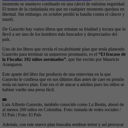
momento se mantuvo confinado en una cárcel de máxima seguridad.
El temor de la ciudadanía era que en cualquier momento quedara en
libertad. Sin embargo, en octubre perdió la batalla contra el cáncer y
murió.
De Garavito hay varios libros que retratan su frialdad y locura que lo
llevó a ser uno de los hombres más buscados y despreciados del
país.
Uno de los libros que revela el escalofriante plan que tenía planeado
Garavito para terminar su asqueroso prontuario, es el
“El fracaso de
la Fiscalía: 192 niños asesinados”
, que fue escrito por Mauricio
Aranguren.
Este aparte del libro fue producto de una entrevista en la que
Garavito le confiesa que en sus últimos días antes de caer en prisión
tenía un nuevo plan. Este era el de atacar a adultos pues los niños se
habían vuelto una presa fácil.
Luis Alfredo Garavito, también conocido como La Bestia, abusó de
al menos 200 niños en Colombia. Foto: tomada de redes sociales /
El País
| Foto:
El País
Además, con este nuevo plan buscaba sembrar terror y así provocar