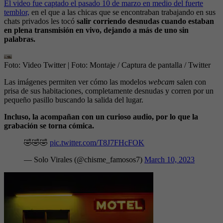
El video fue captado el pasado 10 de marzo en medio del fuerte
temblor,
en el que a las chicas que se encontraban trabajando en sus
chats privados les tocó
salir corriendo desnudas cuando estaban
en plena transmisión en vivo, dejando a más de uno sin
palabras.
Foto: Video Twitter
| Foto:
Montaje / Captura de pantalla / Twitter
Las imágenes permiten ver cómo las modelos
webcam
salen con
prisa de sus habitaciones, completamente desnudas y corren por un
pequeño pasillo buscando la salida del lugar.
Incluso, la acompañan con un curioso audio, por lo que la
grabación se torna cómica.
🤣🤣🤣
pic.twitter.com/T8J7FHcFOK
— Solo Virales (@chisme_famosos7)
March 10, 2023