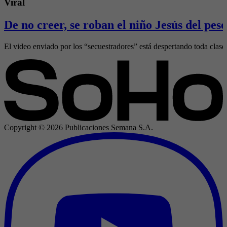
Viral
De no creer, se roban el niño Jesús del pes
El video enviado por los “secuestradores” está despertando toda clase
Copyright ©
2026
Publicaciones Semana S.A.