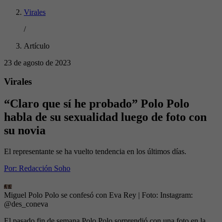
Virales
/
Artículo
23 de agosto de 2023
Virales
“Claro que sí he probado” Polo Polo
habla de su sexualidad luego de foto con
su novia
El representante se ha vuelto tendencia en los últimos días.
Por:
Redacción Soho
Miguel Polo Polo se confesó con Eva Rey
| Foto:
Instagram:
@des_coneva
El pasado fin de semana Polo Polo sorprendió con una foto en la