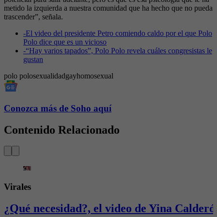
metido la izquierda a nuestra comunidad que ha hecho que no pueda
trascender”, señala.
-
El video del presidente Petro comiendo caldo por el que Polo
Polo dice que es un vicioso
-
“Hay varios tapados”, Polo Polo revela cuáles congresistas le
gustan
polo polo
sexualidad
gay
homosexual
Conozca más de Soho aquí
Contenido Relacionado
Virales
¿Qué necesidad?, el video de Yina Calderó