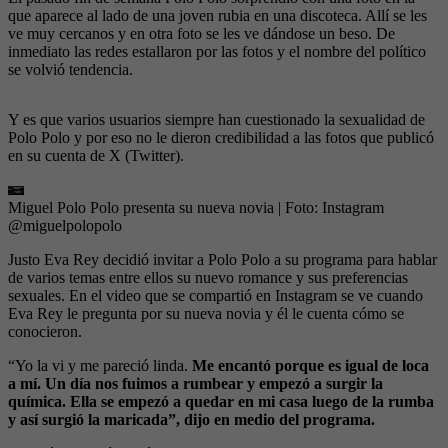
que aparece al lado de una joven rubia en una discoteca. Allí se les
ve muy cercanos y en otra foto se les ve dándose un beso. De
inmediato las redes estallaron por las fotos y el nombre del político
se volvió tendencia.
Y es que varios usuarios siempre han cuestionado la sexualidad de
Polo Polo y por eso no le dieron credibilidad a las fotos que publicó
en su cuenta de X (Twitter).
Miguel Polo Polo presenta su nueva novia
| Foto:
Instagram
@miguelpolopolo
Justo Eva Rey decidió invitar a Polo Polo a su programa para hablar
de varios temas entre ellos su nuevo romance y sus preferencias
sexuales. En el video que se compartió en Instagram se ve cuando
Eva Rey le pregunta por su nueva novia y él le cuenta cómo se
conocieron.
“Yo la vi y me pareció linda.
Me encantó porque es igual de loca
a mí. Un día nos fuimos a rumbear y empezó a surgir la
química. Ella se empezó a quedar en mi casa luego de la rumba
y así surgió la maricada”, dijo en medio del programa.