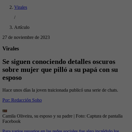
Virales
/
Artículo
27 de noviembre de 2023
Virales
Se siguen conociendo detalles oscuros
sobre mujer que pilló a su papá con su
esposo
Hace unos días la joven traicionada publicó una serie de chats.
Por:
Redacción Soho
Camila Oliveira, su esposo y su padre
| Foto:
Captura de pantalla
Facebook
Para varios usuarios en las redes sociales fue algo incrédulo los