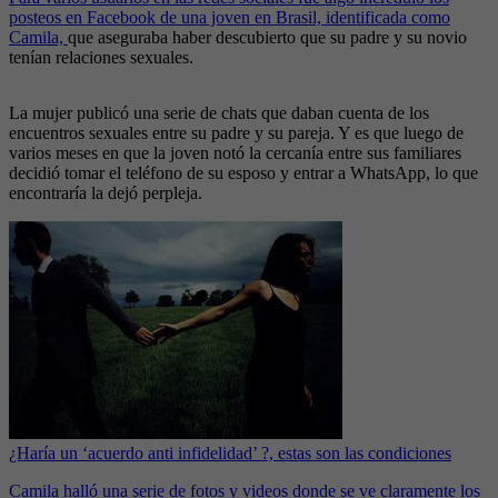
posteos en Facebook de una joven en Brasil, identificada como
Camila,
que aseguraba haber descubierto que su padre y su novio
tenían relaciones sexuales.
La mujer publicó una serie de chats que daban cuenta de los
encuentros sexuales entre su padre y su pareja. Y es que luego de
varios meses en que la joven notó la cercanía entre sus familiares
decidió tomar el teléfono de su esposo y entrar a WhatsApp, lo que
encontraría la dejó perpleja.
¿Haría un ‘acuerdo anti infidelidad’ ?, estas son las condiciones
Camila halló una serie de fotos y videos donde se ve claramente los