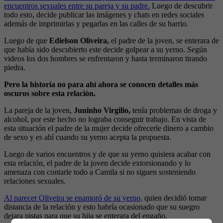
encuentros sexuales entre su pareja y su padre.
Luego de descubrir
todo esto, decide publicar las imágenes y chats en redes sociales
además de imprimirlas y pegarlas en las calles de su barrio.
Luego de que
Edielson Oliveira,
el padre de la joven, se enterara de
que había sido descubierto este decide golpear a su yerno. Según
videos los dos hombres se enfrentaron y hasta terminaron tirando
piedra.
Pero la historia no para ahí ahora se conocen detalles más
oscuros sobre esta relación.
La pareja de la joven,
Juninho Virgilio,
tenía problemas de droga y
alcohol, por este hecho no lograba conseguir trabajo. En vista de
esta situación el padre de la mujer decide ofrecerle dinero a cambio
de sexo y es ahí cuando su yerno acepta la propuesta.
Luego de varios encuentros y de que su yerno quisiera acabar con
esta relación, el padre de la joven decide extorsionando y lo
amenaza con contarle todo a Camila si no siguen sosteniendo
relaciones sexuales.
Al parecer Oliveira se enamoró de su yerno,
quien decidió tomar
distancia de la relación y esto habría ocasionado que su suegro
dejara pistas para que su hija se enterara del engaño.