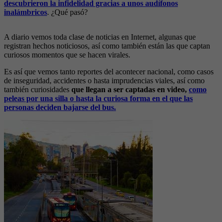
descubrieron la infidelidad gracias a unos audífonos
inalámbricos
. ¿Qué pasó?
A diario vemos toda clase de noticias en Internet, algunas que
registran hechos noticiosos, así como también están las que captan
curiosos momentos que se hacen virales.
Es así que vemos tanto reportes del acontecer nacional, como casos
de inseguridad, accidentes o hasta imprudencias viales, así como
también curiosidades
que llegan a ser captadas en video,
como
peleas por una silla o hasta la curiosa forma en el que las
personas deciden bajarse del bus.