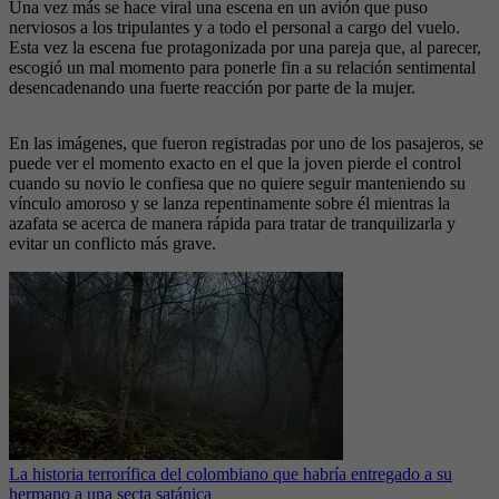
Una vez más se hace viral una escena en un avión que puso
nerviosos a los tripulantes y a todo el personal a cargo del vuelo.
Esta vez la escena fue protagonizada por una pareja que, al parecer,
escogió un mal momento para ponerle fin a su relación sentimental
desencadenando una fuerte reacción por parte de la mujer.
En las imágenes, que fueron registradas por uno de los pasajeros, se
puede ver el momento exacto en el que la joven pierde el control
cuando su novio le confiesa que no quiere seguir manteniendo su
vínculo amoroso y se lanza repentinamente sobre él mientras la
azafata se acerca de manera rápida para tratar de tranquilizarla y
evitar un conflicto más grave.
La historia terrorífica del colombiano que habría entregado a su
hermano a una secta satánica