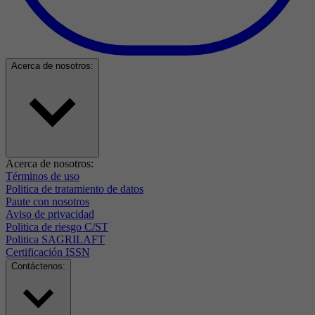
Acerca de nosotros:
Acerca de nosotros:
Términos de uso
Politica de tratamiento de datos
Paute con nosotros
Aviso de privacidad
Politica de riesgo C/ST
Politica SAGRILAFT
Certificación ISSN
Contáctenos: