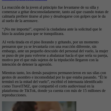
La reacción de la joven al principio fue levantarse de su silla y
comenzar a gritar desconsoladamente, tanto así que cuando tratan de
calmarla prefiere tirarse al piso y desahogarse con golpes que le da
al suelo de la aeronave.
“¡No me importa!”, expresó la ciudadana ante la solicitud que le
hizo la azafata para que se tranquilizara.
Al verla tirada en el piso llorando y gritando, por un momento
pensaron que ya se levantaría con una reacción diferente, sin
embargo, ante un pequeño descuido del personal del vuelo, la mujer
se puso de pie para volverse a abalanzar hacía el que sería su pareja,
motivo por el que más sujetos de la tripulación llegaron con la
intención de detener la agresión.
Mientras tanto, los demás pasajeros permanecieron en sus silas con
gestos de asombro e incomodidad por lo que estaba pasando. “Él le
terminó en la mitad del vuelo”, escribió el internauta identificado
como TravelTMZ, que compartió el corto audiovisual en la
plataforma de TikTok, donde ya cuenta con más de 15 millones de
reproducciones.