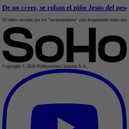
De no creer, se roban el niño Jesús del pes
El video enviado por los “secuestradores” está despertando toda clase
Copyright ©
2026
Publicaciones Semana S.A.