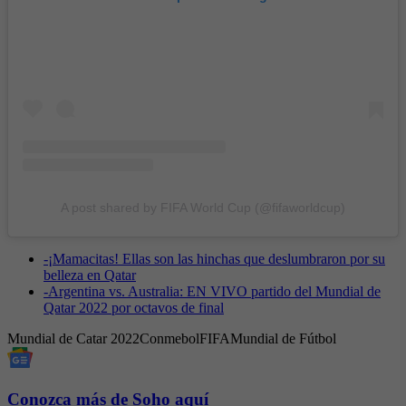
A post shared by FIFA World Cup (@fifaworldcup)
-
¡Mamacitas! Ellas son las hinchas que deslumbraron por su
belleza en Qatar
-
Argentina vs. Australia: EN VIVO partido del Mundial de
Qatar 2022 por octavos de final
Mundial de Catar 2022
Conmebol
FIFA
Mundial de Fútbol
Conozca más de Soho aquí