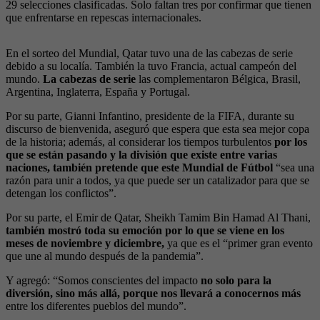
29 selecciones clasificadas. Solo faltan tres por confirmar que tienen
que enfrentarse en repescas internacionales.
En el sorteo del Mundial, Qatar tuvo una de las cabezas de serie
debido a su localía. También la tuvo Francia, actual campeón del
mundo.
La cabezas de serie
las complementaron Bélgica, Brasil,
Argentina, Inglaterra, España y Portugal.
Por su parte, Gianni Infantino, presidente de la FIFA, durante su
discurso de bienvenida, aseguró que espera que esta sea mejor copa
de la historia; además, al considerar los tiempos turbulentos
por los
que se están pasando y la división que existe entre varias
naciones, también pretende que este Mundial de Fútbol
“sea una
razón para unir a todos, ya que puede ser un catalizador para que se
detengan los conflictos”.
Por su parte, el Emir de Qatar, Sheikh Tamim Bin Hamad Al Thani,
también mostró toda su emoción por lo que se viene en los
meses de noviembre y diciembre,
ya que es el “primer gran evento
que une al mundo después de la pandemia”.
Y agregó: “Somos conscientes del impacto
no solo para la
diversión, sino más allá, porque nos llevará a conocernos más
entre los diferentes pueblos del mundo”.