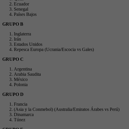
Ecuador
Senegal
Países Bajos
GRUPO B
Inglaterra
Irán
Estados Unidos
Repesca Europa (Ucrania/Escocia vs Gales)
GRUPO C
Argentina
Arabia Saudita
México
Polonia
GRUPO D
Francia
(Asia y la Conmebol) (Australia/Emiratos Árabes vs Perú)
Dinamarca
Túnez