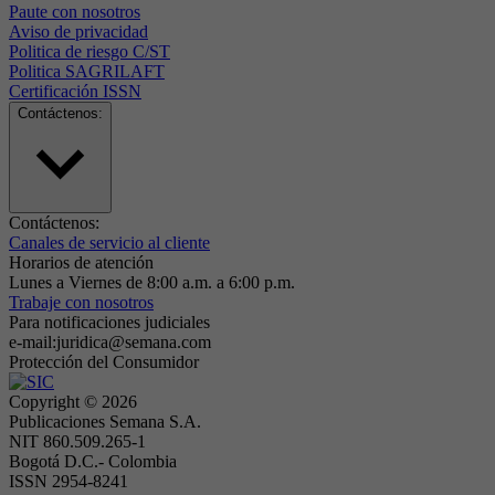
Paute con nosotros
Aviso de privacidad
Politica de riesgo C/ST
Politica SAGRILAFT
Certificación ISSN
Contáctenos:
Contáctenos:
Canales de servicio al cliente
Horarios de atención
Lunes a Viernes de 8:00 a.m. a 6:00 p.m.
Trabaje con nosotros
Para notificaciones judiciales
e-mail:juridica@semana.com
Protección del Consumidor
Copyright ©
2026
Publicaciones Semana S.A.
NIT 860.509.265-1
Bogotá D.C.- Colombia
ISSN 2954-8241