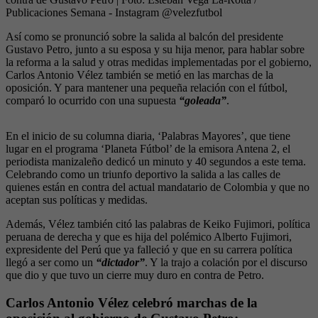
Publicaciones Semana - Instagram @velezfutbol
Así como se pronunció sobre la salida al balcón del presidente
Gustavo Petro, junto a su esposa y su hija menor, para hablar sobre
la reforma a la salud y otras medidas implementadas por el gobierno,
Carlos Antonio Vélez también se metió en las marchas de la
oposición. Y para mantener una pequeña relación con el fútbol,
comparó lo ocurrido con una supuesta
“goleada”
.
En el inicio de su columna diaria, ‘Palabras Mayores’, que tiene
lugar en el programa ‘Planeta Fútbol’ de la emisora Antena 2, el
periodista manizaleño dedicó un minuto y 40 segundos a este tema.
Celebrando como un triunfo deportivo la salida a las calles de
quienes están en contra del actual mandatario de Colombia y que no
aceptan sus políticas y medidas.
Además, Vélez también citó las palabras de Keiko Fujimori, política
peruana de derecha y que es hija del polémico Alberto Fujimori,
expresidente del Perú que ya falleció y que en su carrera política
llegó a ser como un
“dictador”
. Y la trajo a colación por el discurso
que dio y que tuvo un cierre muy duro en contra de Petro.
Carlos Antonio Vélez celebró marchas de la