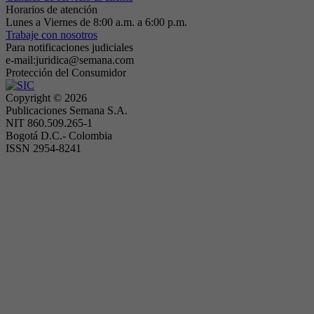
Horarios de atención
Lunes a Viernes de 8:00 a.m. a 6:00 p.m.
Trabaje con nosotros
Para notificaciones judiciales
e-mail:juridica@semana.com
Protección del Consumidor
Copyright ©
2026
Publicaciones Semana S.A.
NIT 860.509.265-1
Bogotá D.C.- Colombia
ISSN 2954-8241