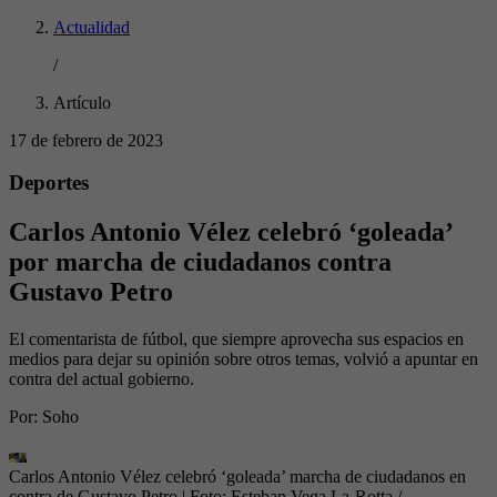
Actualidad
/
Artículo
17 de febrero de 2023
Deportes
Carlos Antonio Vélez celebró ‘goleada’
por marcha de ciudadanos contra
Gustavo Petro
El comentarista de fútbol, que siempre aprovecha sus espacios en
medios para dejar su opinión sobre otros temas, volvió a apuntar en
contra del actual gobierno.
Por:
Soho
Carlos Antonio Vélez celebró ‘goleada’ marcha de ciudadanos en
contra de Gustavo Petro
| Foto:
Esteban Vega La-Rotta /