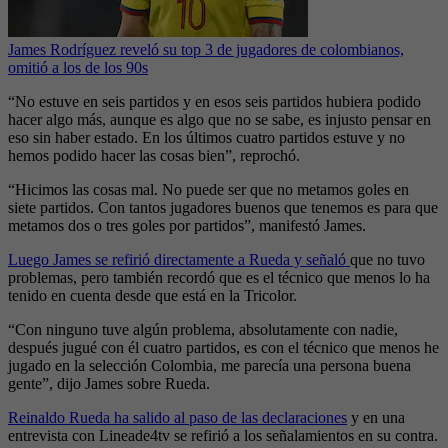
James Rodríguez reveló su top 3 de jugadores de colombianos,
omitió a los de los 90s
“No estuve en seis partidos y en esos seis partidos hubiera podido
hacer algo más, aunque es algo que no se sabe, es injusto pensar en
eso sin haber estado. En los últimos cuatro partidos estuve y no
hemos podido hacer las cosas bien”, reprochó.
“Hicimos las cosas mal. No puede ser que no metamos goles en
siete partidos. Con tantos jugadores buenos que tenemos es para que
metamos dos o tres goles por partidos”, manifestó James.
Luego James se refirió directamente a Rueda y señaló
que no tuvo
problemas, pero también recordó que es el técnico que menos lo ha
tenido en cuenta desde que está en la Tricolor.
“Con ninguno tuve algún problema, absolutamente con nadie,
después jugué con él cuatro partidos, es con el técnico que menos he
jugado en la selección Colombia, me parecía una persona buena
gente”, dijo James sobre Rueda.
Reinaldo Rueda ha salido al paso de las declaraciones
y en una
entrevista con Lineade4tv se refirió a los señalamientos en su contra.