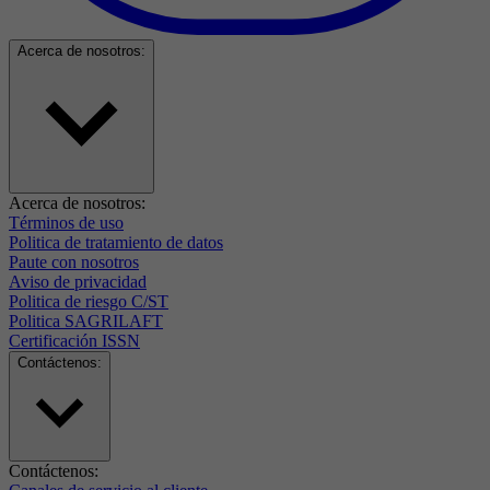
Acerca de nosotros:
Acerca de nosotros:
Términos de uso
Politica de tratamiento de datos
Paute con nosotros
Aviso de privacidad
Politica de riesgo C/ST
Politica SAGRILAFT
Certificación ISSN
Contáctenos:
Contáctenos: