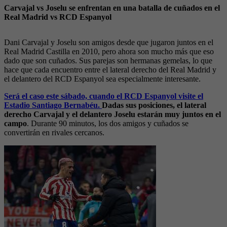
Carvajal vs Joselu se enfrentan en una batalla de cuñados en el
Real Madrid vs RCD Espanyol
Dani Carvajal y Joselu son amigos desde que jugaron juntos en el
Real Madrid Castilla en 2010, pero ahora son mucho más que eso
dado que son cuñados. Sus parejas son hermanas gemelas, lo que
hace que cada encuentro entre el lateral derecho del Real Madrid y
el delantero del RCD Espanyol sea especialmente interesante.
Será el caso este sábado, cuando el RCD Espanyol visite el
Estadio Santiago Bernabéu.
Dadas sus posiciones, el lateral
derecho Carvajal y el delantero Joselu estarán muy juntos en el
campo
. Durante 90 minutos, los dos amigos y cuñados se
convertirán en rivales cercanos.