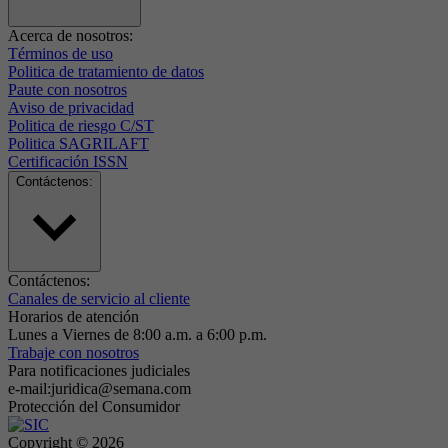
Acerca de nosotros:
Términos de uso
Politica de tratamiento de datos
Paute con nosotros
Aviso de privacidad
Politica de riesgo C/ST
Politica SAGRILAFT
Certificación ISSN
Contáctenos:
Contáctenos:
Canales de servicio al cliente
Horarios de atención
Lunes a Viernes de 8:00 a.m. a 6:00 p.m.
Trabaje con nosotros
Para notificaciones judiciales
e-mail:juridica@semana.com
Protección del Consumidor
Copyright ©
2026