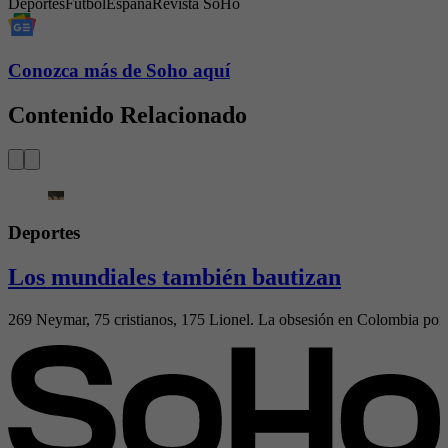
Deportes
Fútbol
España
Revista SoHo
Conozca más de Soho aquí
Contenido Relacionado
Deportes
Los mundiales también bautizan
269 Neymar, 75 cristianos, 175 Lionel. La obsesión en Colombia por el