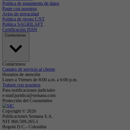
Politica de tratamiento de datos
Paute con nosotros
Aviso de privacidad
Politica de riesgo C/ST
Politica SAGRILAFT
Certificación ISSN
Contáctenos:
Contáctenos:
Canales de servicio al cliente
Horarios de atención
Lunes a Viernes de 8:00 a.m. a 6:00 p.m.
Trabaje con nosotros
Para notificaciones judiciales
e-mail:juridica@semana.com
Protección del Consumidor
Copyright ©
2026
Publicaciones Semana S.A.
NIT 860.509.265-1
Bogotá D.C.- Colombia