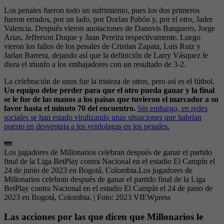
Los penales fueron todo un sufrimiento, pues los dos primeros
fueron errados, por un lado, por Dorlan Pabón y, por el otro, Jader
Valencia. Después vieron anotaciones de Danovis Banguero, Jorge
Arias, Jefferson Duque y Juan Pereira respectivamente. Luego
vieron los fallos de los penales de Cristian Zapata, Luis Ruiz y
Jarlan Barrera, dejando así que la definición de Larry Vásquez le
diera el triunfo a los embajadores con un resultado de 3-2.
La celebración de unos fue la tristeza de otros, pero así es el fútbol.
Un equipo debe perder para que el otro pueda ganar y la final
se le fue de las manos a los paisas que tuvieron el marcador a su
favor hasta el minuto 70 del encuentro.
Sin embargo, en redes
sociales se han estado viralizando unas situaciones que habrían
puesto en desventaja a los verdolagas en los penales.
Los jugadores de Millonarios celebran después de ganar el partido
final de la Liga BetPlay contra Nacional en el estadio El Campín el
24 de junio de 2023 en Bogotá, Colombia.Los jugadores de
Millonarios celebran después de ganar el partido final de la Liga
BetPlay contra Nacional en el estadio El Campín el 24 de junio de
2023 en Bogotá, Colombia.
| Foto:
2023 VIEWpress
Las acciones por las que dicen que Millonarios le