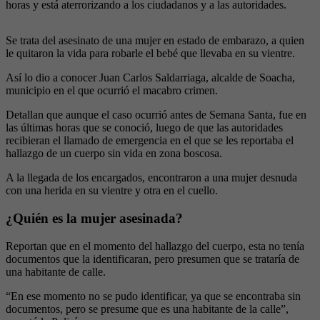
horas y está aterrorizando a los ciudadanos y a las autoridades.
Se trata del asesinato de una mujer en estado de embarazo, a quien
le quitaron la vida para robarle el bebé que llevaba en su vientre.
Así lo dio a conocer Juan Carlos Saldarriaga, alcalde de Soacha,
municipio en el que ocurrió el macabro crimen.
Detallan que aunque el caso ocurrió antes de Semana Santa, fue en
las últimas horas que se conoció, luego de que las autoridades
recibieran el llamado de emergencia en el que se les reportaba el
hallazgo de un cuerpo sin vida en zona boscosa.
A la llegada de los encargados, encontraron a una mujer desnuda
con una herida en su vientre y otra en el cuello.
¿Quién es la mujer asesinada?
Reportan que en el momento del hallazgo del cuerpo, esta no tenía
documentos que la identificaran, pero presumen que se trataría de
una habitante de calle.
“En ese momento no se pudo identificar, ya que se encontraba sin
documentos, pero se presume que es una habitante de la calle”,