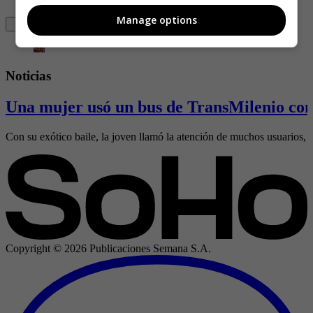
Manage options
Noticias
Una mujer usó un bus de TransMilenio como
Con su exótico baile, la joven llamó la atención de muchos usuarios, qu
Copyright ©
2026
Publicaciones Semana S.A.