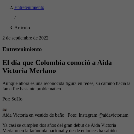
Entretenimiento
/
Artículo
2 de septiembre de 2022
Entretenimiento
El día que Colombia conoció a Aida
Victoria Merlano
Aunque ahora es una reconocida figura en redes, su camino hacia la
fama fue bastante problemático.
Por:
SoHo
Aida Victoria en vestido de baño
| Foto:
Instagram @aidavictoriam
Ya casi se cumplen dos años del gran debut de Aida Victoria
Merlano en la farándula nacional y desde entonces ha sabido