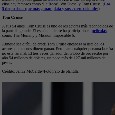
ellos hay famosos como ‘La Roca’, Vin Diesel y Tom Cruise.
(
Los
5 deportistas que más ganan plata y sus excentricidades
)
Tom Cruise
A sus 54 años, Tom Cruise es uno de los actores más reconocidos de
la pantalla grande. El estadounidense ha participado en
películas
como:
The Mummy y Mission: Impossible 6.
Aunque sea difícil de creer, Tom Cruise encabeza la lista de los
actores que menos dinero ganan. Pero para cualquier persona la cifra
no está tan mal. El tres veces ganador del Globo de oro recibe por
año 54 millones de dólares, un poco más de 127 mil millones de
pesos.
Crédito: Jamie McCarthy
/Fotógrafo de plantilla