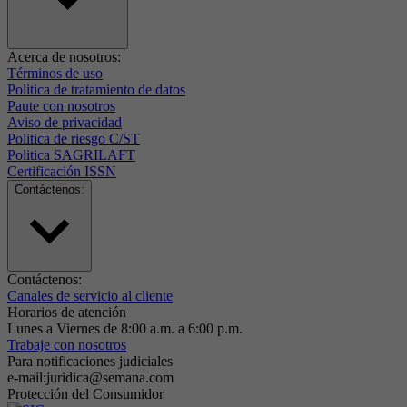
Acerca de nosotros:
Términos de uso
Politica de tratamiento de datos
Paute con nosotros
Aviso de privacidad
Politica de riesgo C/ST
Politica SAGRILAFT
Certificación ISSN
Contáctenos:
Contáctenos:
Canales de servicio al cliente
Horarios de atención
Lunes a Viernes de 8:00 a.m. a 6:00 p.m.
Trabaje con nosotros
Para notificaciones judiciales
e-mail:juridica@semana.com
Protección del Consumidor