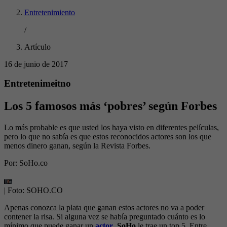
Entretenimiento
/
Artículo
16 de junio de 2017
Entretenimeitno
Los 5 famosos más ‘pobres’ según Forbes
Lo más probable es que usted los haya visto en diferentes películas,
pero lo que no sabía es que estos reconocidos actores son los que
menos dinero ganan, según la Revista Forbes.
Por:
SoHo.co
| Foto:
SOHO.CO
Apenas conozca la plata que ganan estos actores no va a poder
contener la risa. Si alguna vez se había preguntado cuánto es lo
mínimo que puede ganar un
actor
,
SoHo
le trae un top 5. Entre