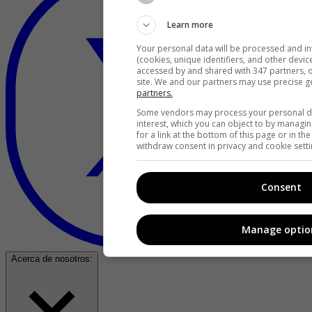
Learn more
Your personal data will be processed and i
(cookies, unique identifiers, and other devi
accessed by and shared with 347 partners, or
site. We and our partners may use precise g
partners.
Some vendors may process your personal dat
interest, which you can object to by managi
for a link at the bottom of this page or in t
withdraw consent in privacy and cookie setti
Consent
Manage optio
Acerca de nosotros: