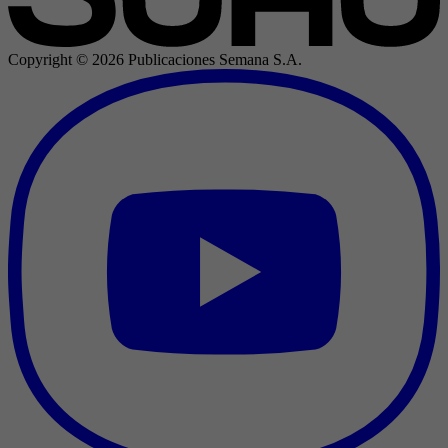
Copyright ©
2026
Publicaciones Semana S.A.