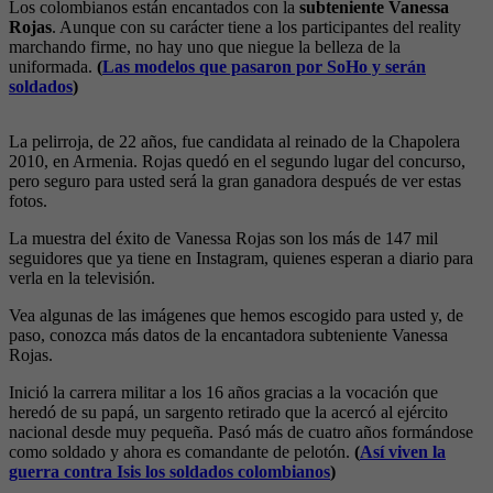
Los colombianos están encantados con la
subteniente Vanessa
Rojas
. Aunque con su carácter tiene a los participantes del reality
marchando firme, no hay uno que niegue la belleza de la
uniformada.
(
Las modelos que pasaron por SoHo y serán
soldados
)
La pelirroja, de 22 años, fue candidata al reinado de la Chapolera
2010, en Armenia. Rojas quedó en el segundo lugar del concurso,
pero seguro para usted será la gran ganadora después de ver estas
fotos.
La muestra del éxito de Vanessa Rojas son los más de 147 mil
seguidores que ya tiene en Instagram, quienes esperan a diario para
verla en la televisión.
Vea algunas de las imágenes que hemos escogido para usted y, de
paso, conozca más datos de la encantadora subteniente Vanessa
Rojas.
Inició la carrera militar a los 16 años gracias a la vocación que
heredó de su papá, un sargento retirado que la acercó al ejército
nacional desde muy pequeña. Pasó más de cuatro años formándose
como soldado y ahora es comandante de pelotón.
(
Así viven la
guerra contra Isis los soldados colombianos
)