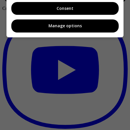
Consent
Copyright ©
2026
Publicaciones Semana S.A.
Manage options