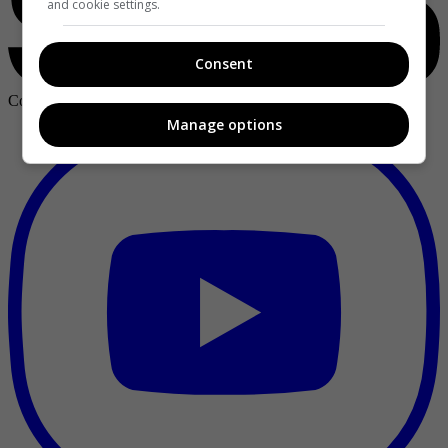
and cookie settings.
Consent
Copyright ©
2026
Publicaciones Semana S.A.
Manage options