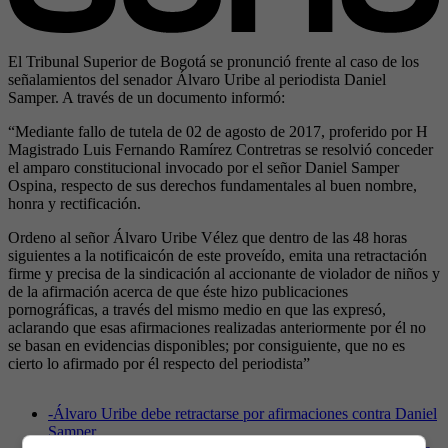
El Tribunal Superior de Bogotá se pronunció frente al caso de los
señalamientos del senador Álvaro Uribe al periodista Daniel
Samper. A través de un documento informó:
“Mediante fallo de tutela de 02 de agosto de 2017, proferido por H
Magistrado Luis Fernando Ramírez Contretras se resolvió conceder
el amparo constitucional invocado por el señor Daniel Samper
Ospina, respecto de sus derechos fundamentales al buen nombre,
honra y rectificación.
Ordeno al señor Álvaro Uribe Vélez que dentro de las 48 horas
siguientes a la notificaicón de este proveído, emita una retractación
firme y precisa de la sindicación al accionante de violador de niños y
de la afirmación acerca de que éste hizo publicaciones
pornográficas, a través del mismo medio en que las expresó,
aclarando que esas afirmaciones realizadas anteriormente por él no
se basan en evidencias disponibles; por consiguiente, que no es
cierto lo afirmado por él respecto del periodista”
-
Álvaro Uribe debe retractarse por afirmaciones contra Daniel
Samper