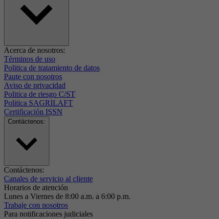
Acerca de nosotros:
Términos de uso
Politica de tratamiento de datos
Paute con nosotros
Aviso de privacidad
Politica de riesgo C/ST
Politica SAGRILAFT
Certificación ISSN
Contáctenos:
Contáctenos:
Canales de servicio al cliente
Horarios de atención
Lunes a Viernes de 8:00 a.m. a 6:00 p.m.
Trabaje con nosotros
Para notificaciones judiciales