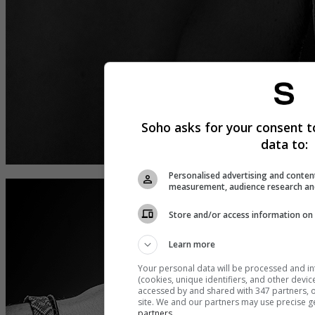
Soho asks for your consent t
data to:
Personalised advertising and conten
measurement, audience research an
Store and/or access information on 
Learn more
Your personal data will be processed and i
(cookies, unique identifiers, and other devi
accessed by and shared with 347 partners, or
site. We and our partners may use precise g
partners.