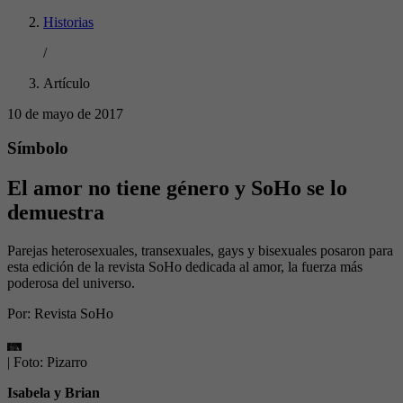
Historias
/
Artículo
10 de mayo de 2017
Símbolo
El amor no tiene género y SoHo se lo
demuestra
Parejas heterosexuales, transexuales, gays y bisexuales posaron para
esta edición de la revista SoHo dedicada al amor, la fuerza más
poderosa del universo.
Por:
Revista SoHo
| Foto:
Pizarro
Isabela y Brian