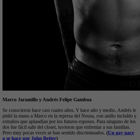
Marco Jaramillo y Andrés Felipe Gamboa
Se conocieron hace casi cuatro años. Y hace año y medio, Andrés le
pidió la mano a Marco en la represa del Neusa, con anillo incluído y
extraños que aplaudían por los futuros esposos. Para ninguno de los
dos fue fácil salir del closet, tuvieron que enfrentar a sus familias.
Pero muy pocas veces se han sentido discriminados.
(
Un gay nace
o se hace por John Better
)