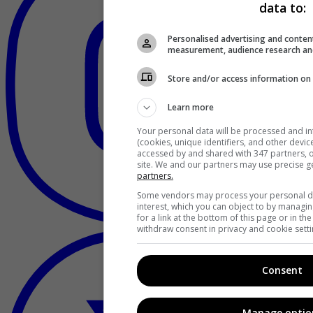
data to:
Personalised advertising and conten
measurement, audience research an
Store and/or access information on 
Learn more
Your personal data will be processed and i
(cookies, unique identifiers, and other devi
accessed by and shared with 347 partners, or
site. We and our partners may use precise g
partners.
Some vendors may process your personal dat
interest, which you can object to by managi
for a link at the bottom of this page or in t
withdraw consent in privacy and cookie setti
Consent
Manage optio