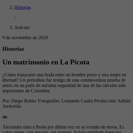
Historias
/
Artículo
9 de noviembre de 2018
Historias
Un matrimonio en La Picota
¿Cómo transcurre una boda entre un hombre preso y una mujer en
libertad? Un periodista fue testigo de esta conmovedora prueba de
amor, en un patio de máxima seguridad de una de las cárceles más
importantes de Colombia.
Por:
Diego Rubio/ Fotografías: Leonardo Castro Producción: Adrián
Atehortúa
Álexánder mira a Paola por última vez en su vestido de novia. Es
color crema, con encajes, sin mangas, le baja entallado hasta los