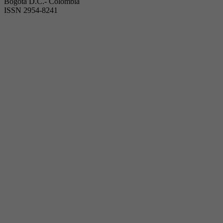
Bogotá D.C.- Colombia
ISSN 2954-8241