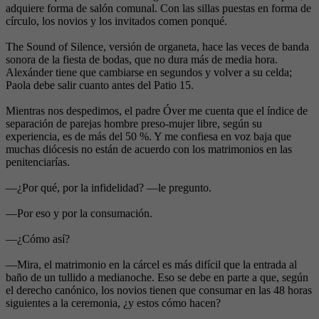
adquiere forma de salón comunal. Con las sillas puestas en forma de
círculo, los novios y los invitados comen ponqué.
The Sound of Silence, versión de organeta, hace las veces de banda
sonora de la fiesta de bodas, que no dura más de media hora.
Alexánder tiene que cambiarse en segundos y volver a su celda;
Paola debe salir cuanto antes del Patio 15.
Mientras nos despedimos, el padre Óver me cuenta que el índice de
separación de parejas hombre preso-mujer libre, según su
experiencia, es de más del 50 %. Y me confiesa en voz baja que
muchas diócesis no están de acuerdo con los matrimonios en las
penitenciarías.
—¿Por qué, por la infidelidad? —le pregunto.
—Por eso y por la consumación.
—¿Cómo así?
—Mira, el matrimonio en la cárcel es más difícil que la entrada al
baño de un tullido a medianoche. Eso se debe en parte a que, según
el derecho canónico, los novios tienen que consumar en las 48 horas
siguientes a la ceremonia, ¿y estos cómo hacen?