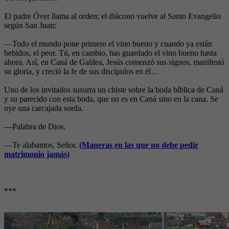
El padre Óver llama al orden; el diácono vuelve al Santo Evangelio
según San Juan:
—Todo el mundo pone primero el vino bueno y cuando ya están
bebidos, el peor. Tú, en cambio, has guardado el vino bueno hasta
ahora. Así, en Caná de Galilea, Jesús comenzó sus signos, manifestó
su gloria, y creció la fe de sus discípulos en él…
Uno de los invitados susurra un chiste sobre la boda bíblica de Caná
y su parecido con esta boda, que no es en Caná sino en la cana. Se
oye una carcajada sorda.
—Palabra de Dios.
—Te alabamos, Señor.
(Maneras en las que no debe pedir
matrimonio jamás)
***