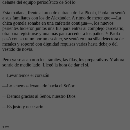
delante del equipo periodístico de SoHo.
Esta mañana, frente al arco de entrada de La Picota, Paola presentó
a sus familiares con los de Alexánder. A ritmo de merengue —La
chica gomela sonaba en una cafetería contigua—, los nuevos
parientes hicieron juntos una fila para entrar al complejo carcelario,
otra para registrarse y una más para acceder a los patios. Y Paola
pasó con su ramo por un escáner, se sentó en una silla detectora de
metales y soportó con dignidad requisas varias hasta debajo del
vestido de novia.
Pero ya se acabaron los trámites, las filas, los preparativos. Y ahora
sonríe de medio lado. Llegó la hora de dar el sí.
—Levantemos el corazón
—Lo tenemos levantado hacia el Señor.
—Demos gracias al Señor, nuestro Dios.
—Es justo y necesario.
***