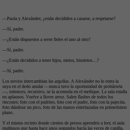
—Paola y Alexánder, ¿están decididos a casarse, a respetarse?
—Sí, padre.
—¿Están dispuestos a serse fieles el uno al otro?
—Sí, padre.
—¿Están decididos a tener hijos, nietos, bisnietos…?
—Sí, padre.
Los novios intercambian las argollas. A Alexánder no le entra la
suya en el dedo anular —nunca tuvo la oportunidad de probársela
—, entonces, recursivo, se la acomoda en el meñique. La sala estalla
en aplausos. Vuelve a llover arroz. Salen flashes de todos los
rincones: foto con el padrino, foto con el padre, foto con la pajecita,
foto dándose un pico, foto de las manos entrelazadas en primerísimo
plano.
Y el mismo recinto donde cientos de presos aprenden a leer, el aula
multiusos que hasta hace unos segundos hacía las veces de capilla,