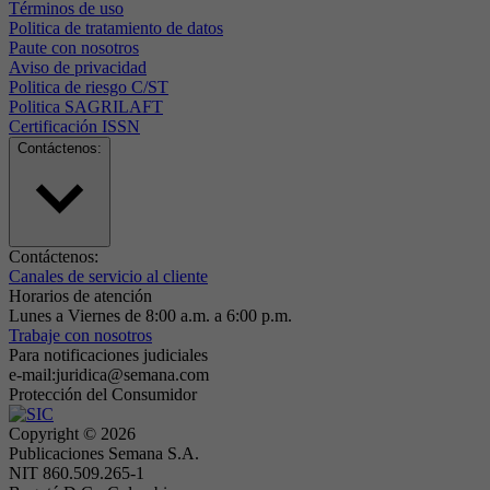
Términos de uso
Politica de tratamiento de datos
Paute con nosotros
Aviso de privacidad
Politica de riesgo C/ST
Politica SAGRILAFT
Certificación ISSN
Contáctenos:
Contáctenos:
Canales de servicio al cliente
Horarios de atención
Lunes a Viernes de 8:00 a.m. a 6:00 p.m.
Trabaje con nosotros
Para notificaciones judiciales
e-mail:juridica@semana.com
Protección del Consumidor
Copyright ©
2026
Publicaciones Semana S.A.
NIT 860.509.265-1