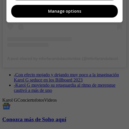
Manage options
A post shared by inforfarandulacolombia (@inforfarandulacolombia)
-
Con efecto mojado y dejando muy poco a la imaginación
Karol G seduce en los Billboard 2023
-
Karol G moviendo su retaguardia al ritmo de merengue
cautivó a más de uno
Karol G
Concierto
fotos
Videos
Conozca más de Soho aquí