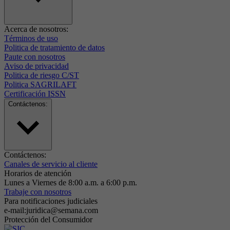
Acerca de nosotros:
Términos de uso
Politica de tratamiento de datos
Paute con nosotros
Aviso de privacidad
Politica de riesgo C/ST
Politica SAGRILAFT
Certificación ISSN
Contáctenos:
Contáctenos:
Canales de servicio al cliente
Horarios de atención
Lunes a Viernes de 8:00 a.m. a 6:00 p.m.
Trabaje con nosotros
Para notificaciones judiciales
e-mail:juridica@semana.com
Protección del Consumidor