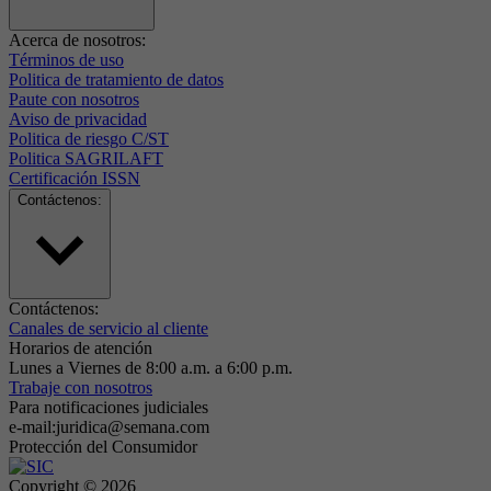
Acerca de nosotros:
Términos de uso
Politica de tratamiento de datos
Paute con nosotros
Aviso de privacidad
Politica de riesgo C/ST
Politica SAGRILAFT
Certificación ISSN
Contáctenos:
Contáctenos:
Canales de servicio al cliente
Horarios de atención
Lunes a Viernes de 8:00 a.m. a 6:00 p.m.
Trabaje con nosotros
Para notificaciones judiciales
e-mail:juridica@semana.com
Protección del Consumidor
Copyright ©
2026