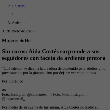
Galerías
/
Artículo
31 de enero de 2023
Mujeres SoHo
Sin cucos: Aída Cortés sorprende a sus
seguidores con faceta de ardiente pintora
“Qué talento” le dicen a la creadora de contenido para adultos y no
precisamente por la pintura, sino por dejarse ver como nunca.
Por:
SoHo.co
Foto: Instagram @aidacortesll_
| Foto:
Foto: Instagram
@aidacortesll_
Por medio de su cuenta de Instagram, Aída Cortés no midió su