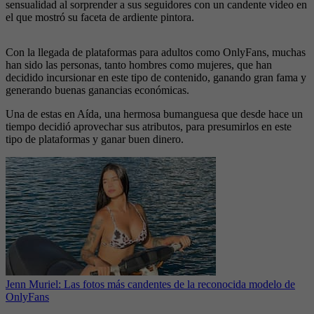
sensualidad al sorprender a sus seguidores con un candente video en
el que mostró su faceta de ardiente pintora.
Con la llegada de plataformas para adultos como OnlyFans, muchas
han sido las personas, tanto hombres como mujeres, que han
decidido incursionar en este tipo de contenido, ganando gran fama y
generando buenas ganancias económicas.
Una de estas en Aída, una hermosa bumanguesa que desde hace un
tiempo decidió aprovechar sus atributos, para presumirlos en este
tipo de plataformas y ganar buen dinero.
Jenn Muriel: Las fotos más candentes de la reconocida modelo de
OnlyFans