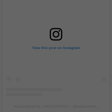
View this post on Instagram
A post shared by ✨AIDA CORTES ✨ (@aidacortesll_)