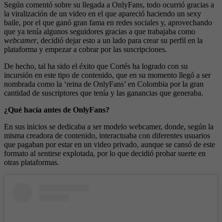
Según comentó sobre su llegada a OnlyFans, todo ocurrió gracias a
la viralización de un video en el que apareció haciendo un sexy
baile, por el que ganó gran fama en redes sociales y, aprovechando
que ya tenía algunos seguidores gracias a que trabajaba como
webcamer
, decidió dejar esto a un lado para crear su perfil en la
plataforma y empezar a cobrar por las suscripciones.
De hecho, tal ha sido el éxito que Cortés ha logrado con su
incursión en este tipo de contenido, que en su momento llegó a ser
nombrada como la ‘reina de OnlyFans’ en Colombia por la gran
cantidad de suscriptores que tenía y las ganancias que generaba.
¿Qué hacía antes de OnlyFans?
En sus inicios se dedicaba a ser modelo webcamer, donde, según la
misma creadora de contenido, interactuaba con diferentes usuarios
que pagaban por estar en un video privado, aunque se cansó de este
formato al sentirse explotada, por lo que decidió probar suerte en
otras plataformas.