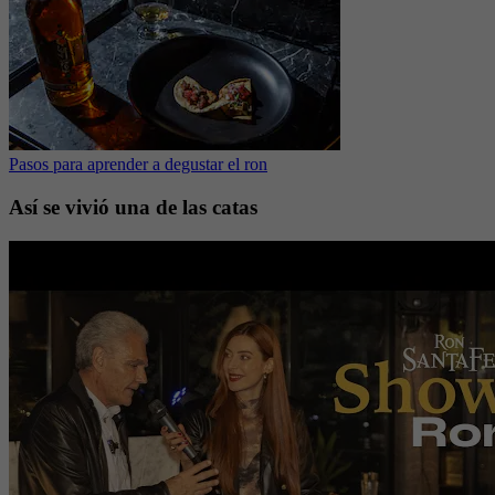
Pasos para aprender a degustar el ron
Así se vivió una de las catas