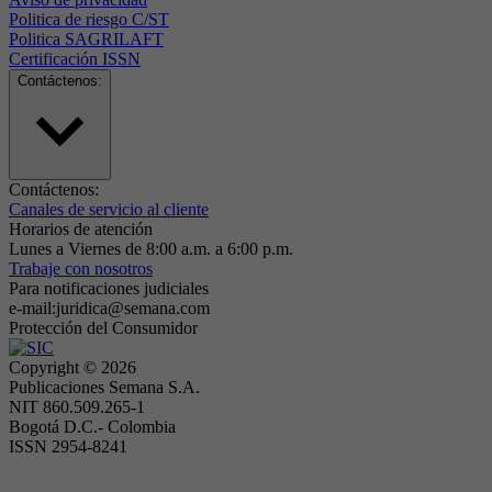
Politica de riesgo C/ST
Politica SAGRILAFT
Certificación ISSN
Contáctenos:
Contáctenos:
Canales de servicio al cliente
Horarios de atención
Lunes a Viernes de 8:00 a.m. a 6:00 p.m.
Trabaje con nosotros
Para notificaciones judiciales
e-mail:juridica@semana.com
Protección del Consumidor
Copyright ©
2026
Publicaciones Semana S.A.
NIT 860.509.265-1
Bogotá D.C.- Colombia
ISSN 2954-8241