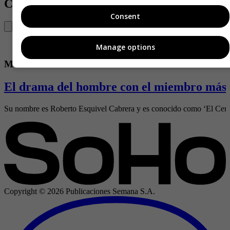
Contenido Relacionado
Consent
Manage options
MenLife
El drama del hombre con el miembro más g
Su nombre es Roberto Esquivel Cabrera y es conocido como ‘El Centa
Copyright ©
2026
Publicaciones Semana S.A.