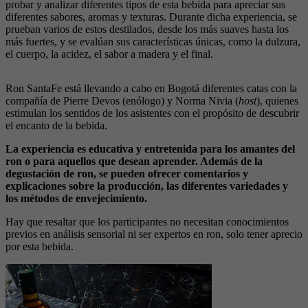
probar y analizar diferentes tipos de esta bebida para apreciar sus
diferentes sabores, aromas y texturas. Durante dicha experiencia, se
prueban varios de estos destilados, desde los más suaves hasta los
más fuertes, y se evalúan sus características únicas, como la dulzura,
el cuerpo, la acidez, el sabor a madera y el final.
Ron SantaFe está llevando a cabo en Bogotá diferentes catas con la
compañía de Pierre Devos (enólogo) y Norma Nivia (
host
), quienes
estimulan los sentidos de los asistentes con el propósito de descubrir
el encanto de la bebida.
La experiencia es educativa y entretenida para los amantes del
ron o para aquellos que desean aprender. Además de la
degustación de ron, se pueden ofrecer comentarios y
explicaciones sobre la producción, las diferentes variedades y
los métodos de envejecimiento.
Hay que resaltar que los participantes no necesitan conocimientos
previos en análisis sensorial ni ser expertos en ron, solo tener aprecio
por esta bebida.