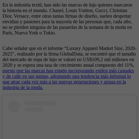
En la industria textil, han sido las marcas de lujo quienes marcaron
la historia en el mundo. Chanel, Louis Vuitton, Gucci, Christian
Dior, Versace, entre otras tantas firmas de diseño, suelen despertar
envidias y pasiones para la mayoría de las personas que, cada año,
no se pierden ninguna de las pasarelas de la semana de la moda en
París, Nueva York o Tokio.
Cabe señalar que en el informe “Luxury Apparel Market Size, 2020-
2025″, realizado por la firma GlobalData, se encontró que el tamaño
del mercado de ropa de lujo se valoró en US$109,2 mil millones en
2020 y se espera una tasa de crecimiento anual compuesto del 11%,
puesto que las marcas han estado incorporando estilos más casuales
y de calle en sus gamas, adoptando una tendencia más informal lo
que atrae cada vez más a las nuevas generaciones y arrasa en la
industria de la moda.