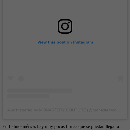
View this post on Instagram
A post shared by MONASTERY COUTURE (@monasterycouture)
En Latinoamérica, hay muy pocas firmas que se puedan llegar a