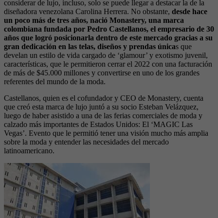
considerar de lujo, incluso, solo se puede llegar a destacar la de la
diseñadora venezolana Carolina Herrera. No obstante,
desde hace
un poco más de tres años, nació Monastery, una marca
colombiana fundada por Pedro Castellanos, el empresario de 30
años que logró posicionarla dentro de este mercado gracias a su
gran dedicación en las telas, diseños y prendas única
s que
develan un estilo de vida cargado de ‘glamour’ y exotismo juvenil,
características, que le permitieron cerrar el 2022 con una facturación
de más de $45.000 millones y convertirse en uno de los grandes
referentes del mundo de la moda.
Castellanos, quien es el cofundador y CEO de Monastery, cuenta
que creó esta marca de lujo juntó a su socio Esteban Velázquez,
luego de haber asistido a una de las ferias comerciales de moda y
calzado más importantes de Estados Unidos: El ‘MAGIC Las
Vegas’. Evento que le permitió tener una visión mucho más amplia
sobre la moda y entender las necesidades del mercado
latinoamericano.