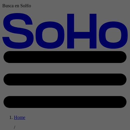
Busca en SoHo
Home
/