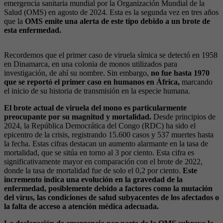
emergencia sanitaria mundial por la Organización Mundial de la
Salud (OMS) en agosto de 2024. Esta es la segunda vez en tres años
que la
OMS emite una alerta de este tipo debido a un brote de
esta enfermedad.
Recordemos que el primer caso de viruela símica se detectó en 1958
en Dinamarca, en una colonia de monos utilizados para
investigación, de ahí su nombre. Sin embargo,
no fue hasta 1970
que se reportó el primer caso en humanos en África,
marcando
el inicio de su historia de transmisión en la especie humana.
El brote actual de viruela del mono es particularmente
preocupante por su magnitud y mortalidad.
Desde principios de
2024, la República Democrática del Congo (RDC) ha sido el
epicentro de la crisis, registrando 15.600 casos y 537 muertes hasta
la fecha. Estas cifras destacan un aumento alarmante en la tasa de
mortalidad, que se sitúa en torno al 3 por ciento. Esta cifra es
significativamente mayor en comparación con el brote de 2022,
donde la tasa de mortalidad fue de solo el 0,2 por ciento.
Este
incremento indica una evolución en la gravedad de la
enfermedad, posiblemente debido a factores como la mutación
del virus, las condiciones de salud subyacentes de los afectados o
la falta de acceso a atención médica adecuada.