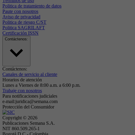
Términos de uso
Politica de tratamiento de datos
Paute con nosotros
Aviso de privacidad
Politica de riesgo C/ST
Politica SAGRILAFT
Certificación ISSN
Contáctenos:
Contáctenos:
Canales de servicio al cliente
Horarios de atención
Lunes a Viernes de 8:00 a.m. a 6:00 p.m.
Trabaje con nosotros
Para notificaciones judiciales
e-mail:juridica@semana.com
Protección del Consumidor
Copyright ©
2026
Publicaciones Semana S.A.
NIT 860.509.265-1
Bogotá D.C.- Colombia