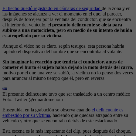
El hecho quedó registrado en cámaras de seguridad
de la zona y en
las imágenes se alcanza a ver el momento en el que, al parecer,
después de forcejear por la ventana del conductor, que se encuentra
al interior del vehículo, e
l presunto delincuente se aleja para
subirse a una motocicleta, pero en medio de su intento de huida
es atropellado por su víctima.
Aunque el video no es claro, según testigos, esta persona habría
raptado el dispositivo del hombre que se encontraba al volante.
Sin imaginar la reacción que tendría el conductor, antes de
cometer el hurto el sujeto había dejado la moto detrás del carro,
motivo por el que una vez se subió, la víctima no lo pensó dos veces
para arrancar al mismo tiempo que él, pero en reversa.
El presunto delincuente tuvo que ser trasladado a un centro médico
|
Foto:
Twitter @eduardomenoni
Enseguida, en la grabación se observa cuando
el delincuente es
embestido por su víctima
, haciendo que quedara atrapado entre su
vehículo y otro que se encontraba detrás de este estacionado.
Esta escena es la más impactante del clip, pues después del choque,