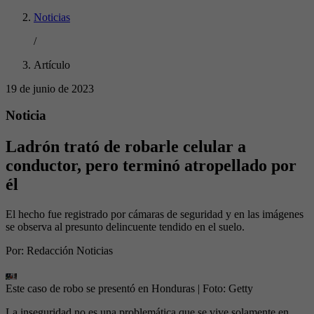
Noticias
/
Artículo
19 de junio de 2023
Noticia
Ladrón trató de robarle celular a
conductor, pero terminó atropellado por
él
El hecho fue registrado por cámaras de seguridad y en las imágenes
se observa al presunto delincuente tendido en el suelo.
Por:
Redacción Noticias
Este caso de robo se presentó en Honduras
| Foto:
Getty
La inseguridad no es una problemática que se vive solamente en