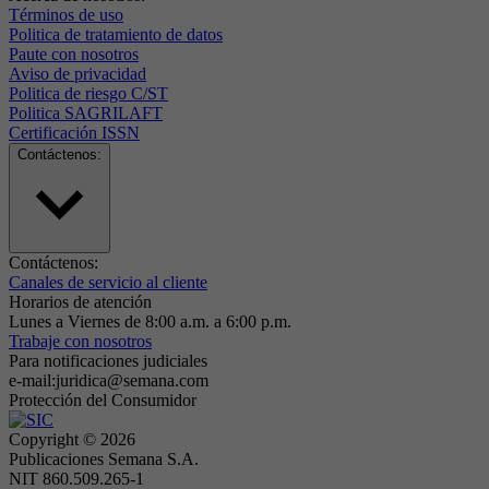
Términos de uso
Politica de tratamiento de datos
Paute con nosotros
Aviso de privacidad
Politica de riesgo C/ST
Politica SAGRILAFT
Certificación ISSN
Contáctenos:
Contáctenos:
Canales de servicio al cliente
Horarios de atención
Lunes a Viernes de 8:00 a.m. a 6:00 p.m.
Trabaje con nosotros
Para notificaciones judiciales
e-mail:juridica@semana.com
Protección del Consumidor
Copyright ©
2026
Publicaciones Semana S.A.
NIT 860.509.265-1