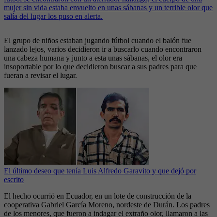
mujer sin vida estaba envuelto en unas sábanas y un terrible olor que
salía del lugar los puso en alerta.
El grupo de niños estaban jugando fútbol cuando el balón fue
lanzado lejos, varios decidieron ir a buscarlo cuando encontraron
una cabeza humana y junto a esta unas sábanas, el olor era
insoportable por lo que decidieron buscar a sus padres para que
fueran a revisar el lugar.
El último deseo que tenía Luis Alfredo Garavito y que dejó por
escrito
El hecho ocurrió en Ecuador, en un lote de construcción de la
cooperativa Gabriel García Moreno, nordeste de Durán. Los padres
de los menores, que fueron a indagar el extraño olor, llamaron a las