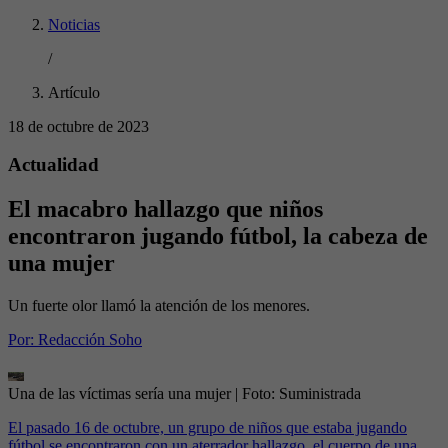
Noticias
/
Artículo
18 de octubre de 2023
Actualidad
El macabro hallazgo que niños
encontraron jugando fútbol, la cabeza de
una mujer
Un fuerte olor llamó la atención de los menores.
Por:
Redacción Soho
Una de las víctimas sería una mujer
| Foto:
Suministrada
El pasado 16 de octubre, un grupo de niños que estaba jugando
fútbol se encontraron con un aterrador hallazgo, el cuerpo de una