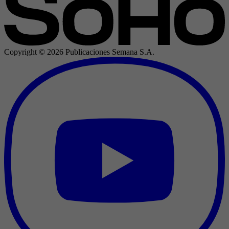
Copyright ©
2026
Publicaciones Semana S.A.