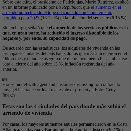
Sobre esta cifra, el presidente de Fedelonjas, Mario Ramírez, explicó
en un informe publicado por
La República
, que
el aumento en el
arriendo no ha tocado el tope relacionado con el incremento
permitido para 2023
(13.12 %) ni la inflación del semestre (6.15 %).
Sin embargo, señaló que
el aumento de los servicios públicos es lo
que, en gran parte, ha reducido el ingreso disponible de los
hogares y, por ende, su capacidad de pago.
De acuerdo con las estadísticas, los alquileres de vivienda en las
principales ciudades del país han sido los que más aumentaron en el
último mes y el índice asegura que dicho incremento busca ubicarse
para el cierre del año sobre 13 %, inflación registrada del año
anterior.
House model with agent and customer discussing for contract to
buy, get insurance or loan real estate or property.
| Foto:
Getty
Images
Estas son las 4 ciudades del país donde más subió el
arriendo de vivienda
Por casas, los mayores aumentos anuales permanecieron en la Costa
Atlántica, Cartagena y Barranquilla, liderando la lista con 9.2 % y