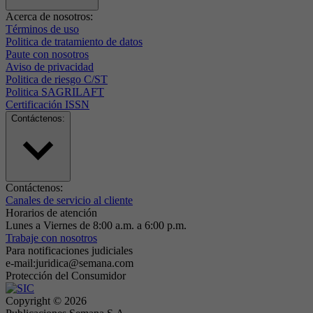
Acerca de nosotros:
Términos de uso
Politica de tratamiento de datos
Paute con nosotros
Aviso de privacidad
Politica de riesgo C/ST
Politica SAGRILAFT
Certificación ISSN
Contáctenos:
Contáctenos:
Canales de servicio al cliente
Horarios de atención
Lunes a Viernes de 8:00 a.m. a 6:00 p.m.
Trabaje con nosotros
Para notificaciones judiciales
e-mail:juridica@semana.com
Protección del Consumidor
Copyright ©
2026