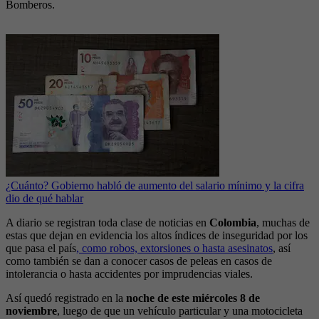
Bomberos.
¿Cuánto? Gobierno habló de aumento del salario mínimo y la cifra
dio de qué hablar
A diario se registran toda clase de noticias en
Colombia
, muchas de
estas que dejan en evidencia los altos índices de inseguridad por los
que pasa el país
, como robos, extorsiones o hasta asesinatos
, así
como también se dan a conocer casos de peleas en casos de
intolerancia o hasta accidentes por imprudencias viales.
Así quedó registrado en la
noche de este miércoles 8 de
noviembre
, luego de que un vehículo particular y una motocicleta