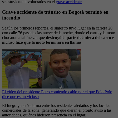
se estuvieran involucrados en el
grave accidente
.
Grave accidente de tránsito en Bogotá terminó en
incendio
Según los primeros reportes, el siniestro tuvo lugar en la carrera 20
con calle 76 pasadas las nueve de la noche, donde el carro y la moto
chocaron a tal fuerza, que
destruyó la parte delantera del carro e
incluso hizo que la moto terminara en llamas
.
El video del presidente Petro comiendo caldo por el que Polo Polo
dice que es un vicioso
El fuego generó alarma entre los residentes aledaños y los locales
comerciales de la zona, generando que dieran el pronto aviso a las
autoridades, quiénes hicieron presencia en el lugar.