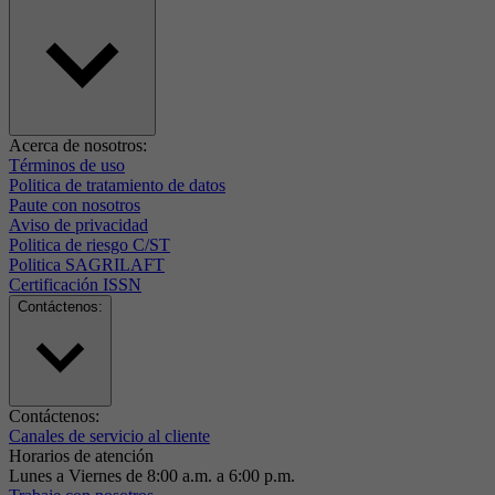
Acerca de nosotros:
Términos de uso
Politica de tratamiento de datos
Paute con nosotros
Aviso de privacidad
Politica de riesgo C/ST
Politica SAGRILAFT
Certificación ISSN
Contáctenos:
Contáctenos:
Canales de servicio al cliente
Horarios de atención
Lunes a Viernes de 8:00 a.m. a 6:00 p.m.