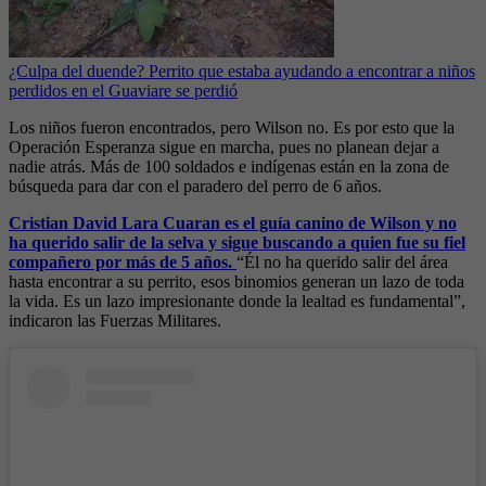
¿Culpa del duende? Perrito que estaba ayudando a encontrar a niños
perdidos en el Guaviare se perdió
Los niños fueron encontrados, pero Wilson no. Es por esto que la
Operación Esperanza sigue en marcha, pues no planean dejar a
nadie atrás. Más de 100 soldados e indígenas están en la zona de
búsqueda para dar con el paradero del perro de 6 años.
Cristian David Lara Cuaran es el guía canino de Wilson y no
ha querido salir de la selva y sigue buscando a quien fue su fiel
compañero por más de 5 años.
“Él no ha querido salir del área
hasta encontrar a su perrito, esos binomios generan un lazo de toda
la vida. Es un lazo impresionante donde la lealtad es fundamental”,
indicaron las Fuerzas Militares.