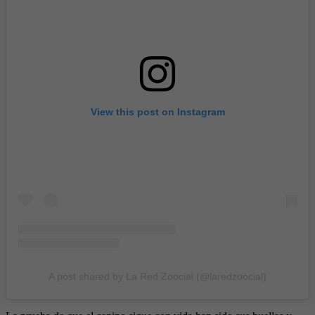
View this post on Instagram
A post shared by La Red Zoocial (@laredzoocial)