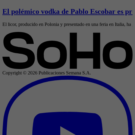
El polémico vodka de Pablo Escobar es pre
El licor, producido en Polonia y presentado en una feria en Italia, ha g
Copyright ©
2026
Publicaciones Semana S.A.