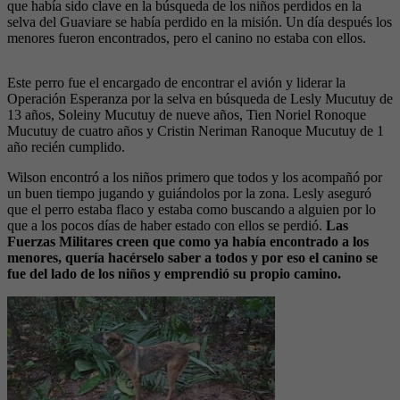
que había sido clave en la búsqueda de los niños perdidos en la
selva del Guaviare se había perdido en la misión. Un día después los
menores fueron encontrados, pero el canino no estaba con ellos.
Este perro fue el encargado de encontrar el avión y liderar la
Operación Esperanza por la selva en búsqueda de Lesly Mucutuy de
13 años, Soleiny Mucutuy de nueve años, Tien Noriel Ronoque
Mucutuy de cuatro años y Cristin Neriman Ranoque Mucutuy de 1
año recién cumplido.
Wilson encontró a los niños primero que todos y los acompañó por
un buen tiempo jugando y guiándolos por la zona. Lesly aseguró
que el perro estaba flaco y estaba como buscando a alguien por lo
que a los pocos días de haber estado con ellos se perdió.
Las
Fuerzas Militares creen que como ya había encontrado a los
menores, quería hacérselo saber a todos y por eso el canino se
fue del lado de los niños y emprendió su propio camino.