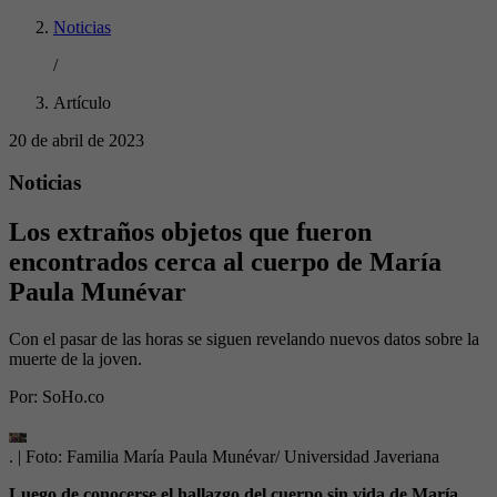
Noticias
/
Artículo
20 de abril de 2023
Noticias
Los extraños objetos que fueron
encontrados cerca al cuerpo de María
Paula Munévar
Con el pasar de las horas se siguen revelando nuevos datos sobre la
muerte de la joven.
Por:
SoHo.co
.
| Foto:
Familia María Paula Munévar/ Universidad Javeriana
Luego de conocerse el hallazgo del cuerpo sin vida de María