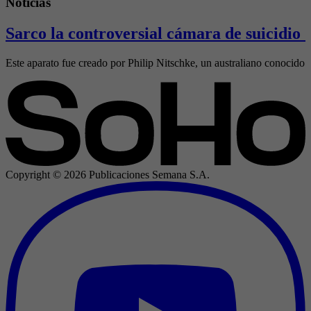
Noticias
Sarco la controversial cámara de suicidio 
Este aparato fue creado por Philip Nitschke, un australiano conocido 
Copyright ©
2026
Publicaciones Semana S.A.