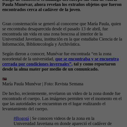
Paula Munévar, ahora revelan los extraños objetos que fueron
encontrados cerca al cadáver de la joven
.
Gran consternación se generó al conocerse que María Paula, quien
se encontraba desaparecida desde el pasado 13 de abril, fue
encontrada sin vida en una zona boscosa al interior de la
Universidad Javeriana, institución en la que estudiaba Ciencia de la
Información, Bibliotecología y Archivística.
Según dieron a conocer, Munévar fue encontrada “en la zona
nororiental de la universidad,
que se encontraba y se encuentra
cerrada por condiciones invernales”,
tal y como reportaron
desde la alma mater por medio de un comunicado.
María Paula Munévar
| Foto:
Revista Semana
De hecho, recientemente, revelaron un video de la zona donde fue
encontrado el cuerpo. Las imágenes permiten ver el momento en el
que las autoridades se encuentran en el lugar realizando el
levantamiento del cuerpo.
#Bogotá
| Se conocen videos de la zona en la
Universidad Javeriana en donde apareció el cadáver de