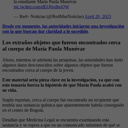
la estudiante María Paula Munévar.
pic.twitter.com/dEQ6vdboQW
— Red+ Noticias (@RedMasNoticias)
April 20, 2023
Desde ese momento, las autoridades iniciaron una investigación
con la que buscan dar claridad a lo sucedido
.
Los extraños objetos que fueron encontrados cerca
al cuerpo de María Paula Munévar
Ahora, mientras se adelanta las pesquisas, las autoridades han dado
algunos datos desconocidos sobre algunos objetos que fueron
encontrados cerca al cuerpo de la joven.
Este material sería pieza clave en la investigación, ya que con
esto tomaría fuerza la hipótesis de que María Paula acabó con
su vida.
Según reportan, cerca al cuerpo fue encontrado un recipiente que
tendría una sustancia química que aparentemente habría conseguido
en el centro de Bogotá.
Detallan que Medicina Legal se encuentra examinando esta
sustancia y se espera a que en un comunicado informen de qué se