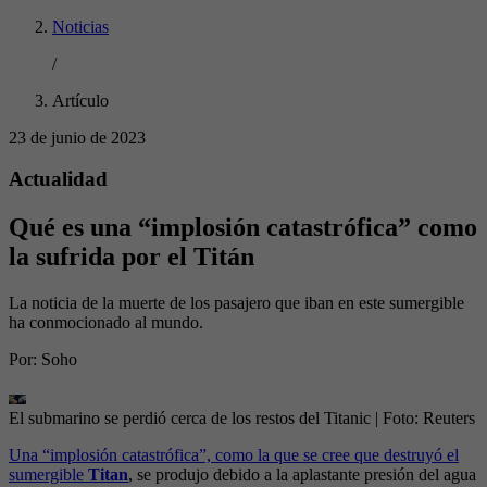
Noticias
/
Artículo
23 de junio de 2023
Actualidad
Qué es una “implosión catastrófica” como
la sufrida por el Titán
La noticia de la muerte de los pasajero que iban en este sumergible
ha conmocionado al mundo.
Por:
Soho
El submarino se perdió cerca de los restos del Titanic
| Foto:
Reuters
Una “implosión catastrófica”, como la que se cree que destruyó el
sumergible
Titan
, se produjo debido a la aplastante presión del agua