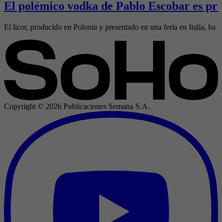
El polémico vodka de Pablo Escobar es pre
El licor, producido en Polonia y presentado en una feria en Italia, ha g
Copyright ©
2026
Publicaciones Semana S.A.