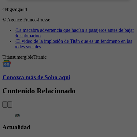
cl/bgs/dga/ltl
© Agence France-Presse
-
La macabra advertencia que hacían a pasajeros antes de bajar
de submarino
-
El video de la implosión de Titán que es un fenómeno en las
redes sociales
Titán
sumergible
Titanic
Conozca más de Soho aquí
Contenido Relacionado
Actualidad