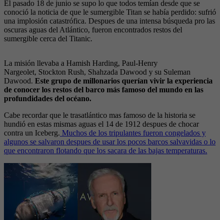
El pasado 18 de junio se supo lo que todos temían desde que se
conoció la noticia de que le sumergible Titan se había perdido: sufrió
una implosión catastrófica. Despues de una intensa búsqueda pro las
oscuras aguas del Atlántico, fueron encontrados restos del
sumergible cerca del Titanic.
La misión llevaba a Hamish Harding, Paul-Henry
Nargeolet, Stockton Rush, Shahzada Dawood y su Suleman
Dawood.
Este grupo de millonarios querían vivir la experiencia
de conocer los restos del barco más famoso del mundo en las
profundidades del océano.
Cabe recordar que le trasatlántico mas famoso de la historia se
hundió en estas mismas aguas el 14 de 1912 despues de chocar
contra un Iceberg.
Muchos de los tripulantes fueron congelados y
algunos se salvaron despues de usar los pocos barcos salvavidas o lo
que encontraron flotando que los sacara de las bajas temperaturas.