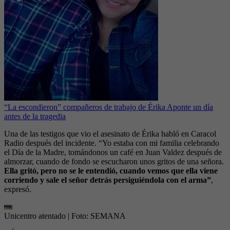
“La escondieron” compañeros de trabajo de Érika Aponte un día
antes de la tragedia
Una de las testigos que vio el asesinato de Érika habló en Caracol
Radio después del incidente. “Yo estaba con mi familia celebrando
el Día de la Madre, tomándonos un café en Juan Valdez después de
almorzar, cuando de fondo se escucharon unos gritos de una señora.
Ella gritó, pero no se le entendió, cuando vemos que ella viene
corriendo y sale el señor detrás persiguiéndola con el arma”
,
expresó.
Unicentro atentado
| Foto:
SEMANA