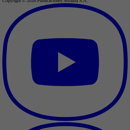
Copyright ©
2026
Publicaciones Semana S.A.