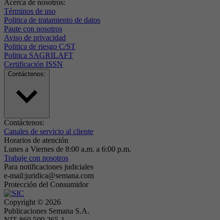
Acerca de nosotros:
Términos de uso
Politica de tratamiento de datos
Paute con nosotros
Aviso de privacidad
Politica de riesgo C/ST
Politica SAGRILAFT
Certificación ISSN
Contáctenos:
Contáctenos:
Canales de servicio al cliente
Horarios de atención
Lunes a Viernes de 8:00 a.m. a 6:00 p.m.
Trabaje con nosotros
Para notificaciones judiciales
e-mail:juridica@semana.com
Protección del Consumidor
Copyright ©
2026
Publicaciones Semana S.A.
NIT 860.509.265-1