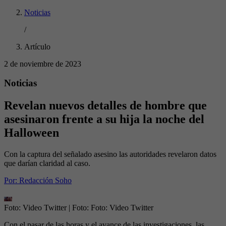
Noticias
/
Artículo
2 de noviembre de 2023
Noticias
Revelan nuevos detalles de hombre que
asesinaron frente a su hija la noche del
Halloween
Con la captura del señalado asesino las autoridades revelaron datos
que darían claridad al caso.
Por:
Redacción Soho
Foto: Video Twitter
| Foto:
Foto: Video Twitter
Con el pasar de las horas y el avance de las investigaciones, las