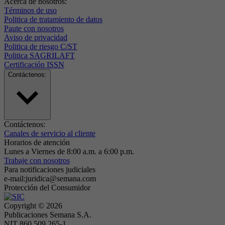
Acerca de nosotros:
Términos de uso
Politica de tratamiento de datos
Paute con nosotros
Aviso de privacidad
Politica de riesgo C/ST
Politica SAGRILAFT
Certificación ISSN
Contáctenos:
Contáctenos:
Canales de servicio al cliente
Horarios de atención
Lunes a Viernes de 8:00 a.m. a 6:00 p.m.
Trabaje con nosotros
Para notificaciones judiciales
e-mail:juridica@semana.com
Protección del Consumidor
Copyright ©
2026
Publicaciones Semana S.A.
NIT 860.509.265-1