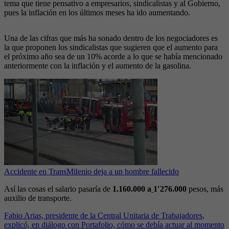
tema que tiene pensativo a empresarios, sindicalistas y al Gobierno,
pues la inflación en los últimos meses ha ido aumentando.
Una de las cifras que más ha sonado dentro de los negociadores es
la que proponen los sindicalistas que sugieren que el aumento para
el próximo año sea de un 10% acorde a lo que se había mencionado
anteriormente con la inflación y el aumento de la gasolina.
Accidente en TransMilenio deja a un hombre fallecido
Así las cosas el salario pasaría de
1.160.000 a
1′276.000
pesos, más
auxilio de transporte.
Fabio Arias, presidente de la Central Unitaria de Trabajadores,
explicó, en diálogo con Portafolio, cómo se debía actuar al momento