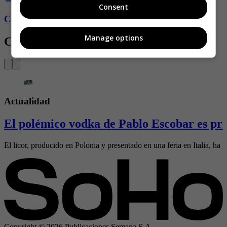
Consent
Conozca más de Soho aquí
Manage options
Contenido Relacionado
Actualidad
El polémico vodka de Pablo Escobar es pre
El licor, producido en Polonia y presentado en una feria en Italia, ha g
Copyright ©
2026
Publicaciones Semana S.A.